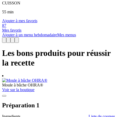
CUISSON
55
min
Ajouter à mes favoris
87
Mes favoris
Ajouter à un menu hebdomadaire
Mes menus
Les bons produits pour réussir
la recette
Moule à bûche OHRA®
Voir sur la boutique
Préparation 1
Ingredients
Liste de courses