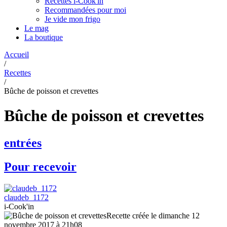
Recettes i-Cook'in
Recommandées pour moi
Je vide mon frigo
Le mag
La boutique
Accueil
/
Recettes
/
Bûche de poisson et crevettes
Bûche de poisson et crevettes
entrées
Pour recevoir
claudeb_1172
i-Cook'in
Recette créée le dimanche 12
novembre 2017 à 21h08