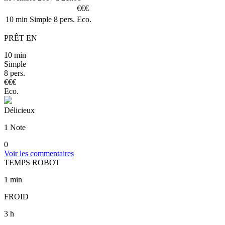
€
€
€
10
min
Simple
8 pers.
Eco.
PRÊT EN
10
min
Simple
8 pers.
€
€
€
Eco.
Délicieux
1 Note
0
Voir les commentaires
TEMPS ROBOT
1
min
FROID
3
h