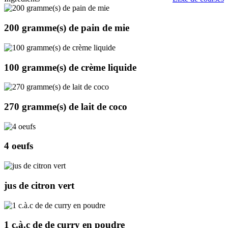
200 gramme(s)
de pain de mie
100 gramme(s)
de crème liquide
270 gramme(s)
de lait de coco
4
oeufs
jus de citron vert
1 c.à.c
de de curry en poudre