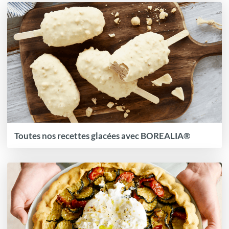
Toutes nos recettes glacées avec BOREALIA®