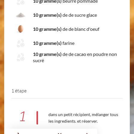
10 gramme(s)
beurre pommade
10 gramme(s)
de de sucre glace
10 gramme(s)
de de blanc d'oeuf
10 gramme(s)
farine
10 gramme(s)
de de cacao en poudre non
sucré
1 étape
1
dans un petit récipient, mélanger tous
les ingredients. et réserver.