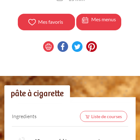
Mes menus
Mes favoris
pâte à cigarette
Ingredients
Liste de courses