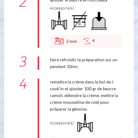
2
Accessoire(s) :
4
2
min
3
faire refroidir la préparation sur un
pendant 10mn.
4
remettre la crème dans le bol de i-
cook'in et ajouter 100 gr de beurre
ramoli. détendre la crème. mettre la
crème mousseline de coté pour
préparer la génoise.
Accessoire(s) :