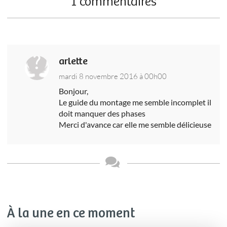
1 commentaires
arlette
mardi 8 novembre 2016 à 00h00
Bonjour,
Le guide du montage me semble incomplet il
doit manquer des phases
Merci d'avance car elle me semble délicieuse
À la une en ce moment