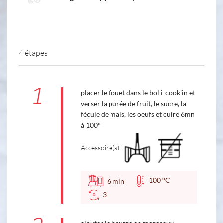
4 étapes
1
placer le fouet dans le bol i-cook'in et
verser la purée de fruit, le sucre, la
fécule de mais, les oeufs et cuire 6mn
à 100°
Accessoire(s) :
100 °C
6
min
3
ajouter le beurre en morceaux