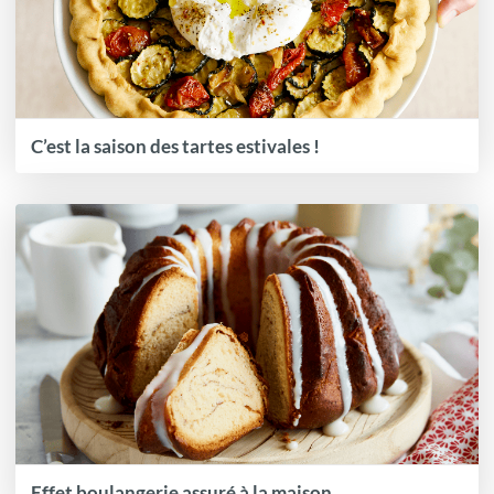
C’est la saison des tartes estivales !
Effet boulangerie assuré à la maison