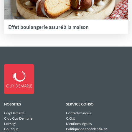
Effet boulangerie assuré à la maison
NOS SITES
SERVICE CONSO
Guy Demarle
Contactez-nous
Club Guy Demarle
C.G.U
Le Mag'
Mentions légales
Boutique
Politique de confidentialité