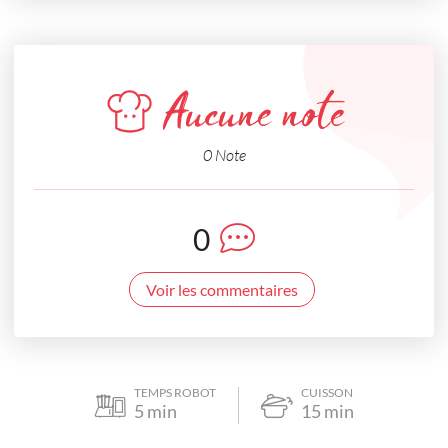
Aucune note
0 Note
0
Voir les commentaires
TEMPS ROBOT
CUISSON
5
min
15
min