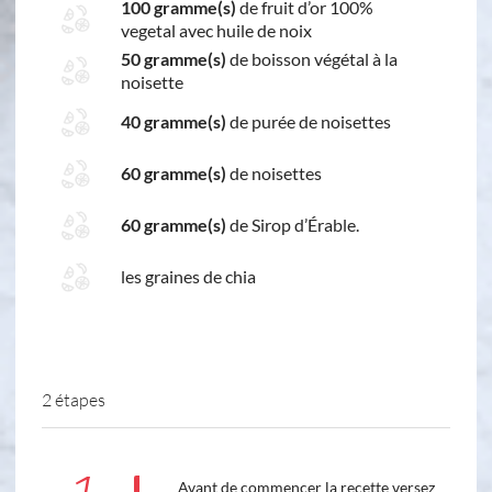
100 gramme(s)
de fruit d’or 100%
vegetal avec huile de noix
50 gramme(s)
de boisson végétal à la
noisette
40 gramme(s)
de purée de noisettes
60 gramme(s)
de noisettes
60 gramme(s)
de Sirop d’Érable.
les graines de chia
2 étapes
Avant de commencer la recette versez