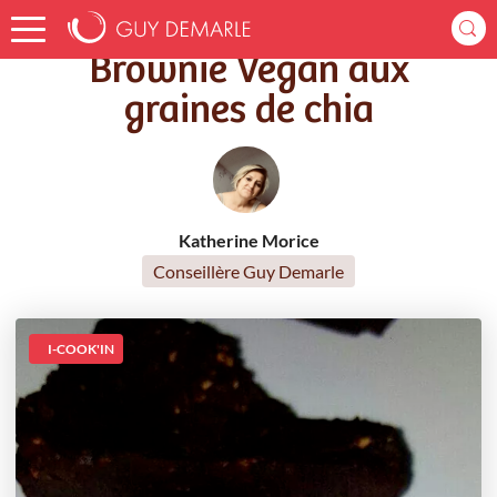
Accueil
Recettes
Brownie Vegan aux graines de chia
Brownie Vegan aux
graines de chia
Katherine Morice
Conseillère Guy Demarle
I-COOK'IN