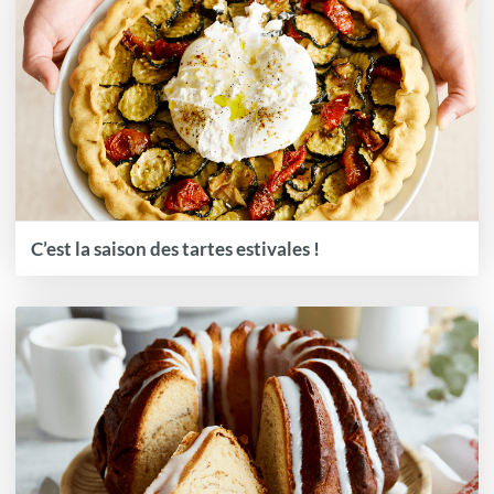
C’est la saison des tartes estivales !