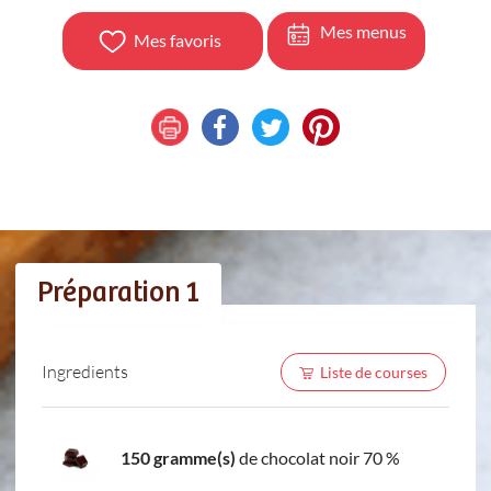
Mes menus
Mes favoris
Préparation 1
Ingredients
Liste de courses
150 gramme(s)
de chocolat noir 70 %