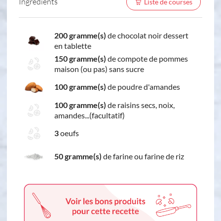
Ingredients
Liste de courses
200 gramme(s)
de chocolat noir dessert
en tablette
150 gramme(s)
de compote de pommes
maison (ou pas) sans sucre
100 gramme(s)
de poudre d'amandes
100 gramme(s)
de raisins secs, noix,
amandes...(facultatif)
3
oeufs
50 gramme(s)
de farine ou farine de riz