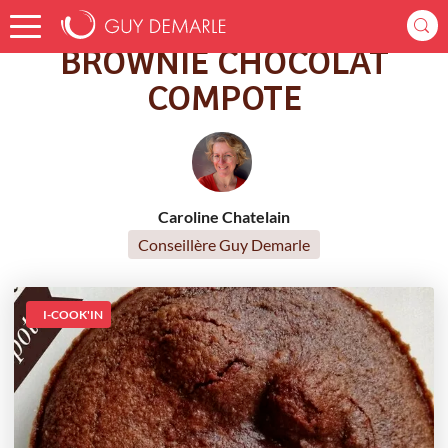
Accueil
Recettes
BROWNIE CHOCOLAT COMPOTE
BROWNIE CHOCOLAT
COMPOTE
Caroline Chatelain
Conseillère Guy Demarle
I-COOK'IN