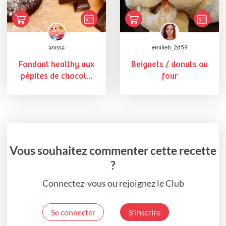
anissa
emilieb_2d59
Fondant healthy aux
Beignets / donuts au
pépites de chocol...
four
Vous souhaitez commenter cette recette
?
Connectez-vous ou rejoignez le Club
Se connecter
S'inscrire