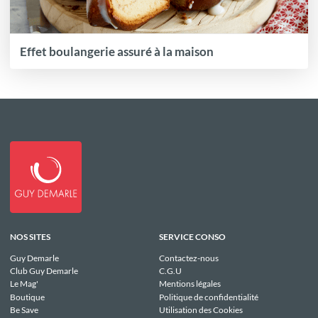
Effet boulangerie assuré à la maison
NOS SITES
SERVICE CONSO
Guy Demarle
Contactez-nous
Club Guy Demarle
C.G.U
Le Mag'
Mentions légales
Boutique
Politique de confidentialité
Be Save
Utilisation des Cookies