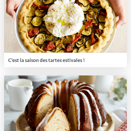
C’est la saison des tartes estivales !