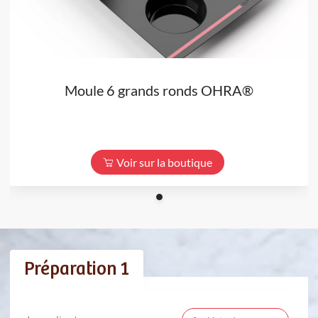
Moule 6 grands ronds OHRA®
Voir sur la boutique
Préparation 1