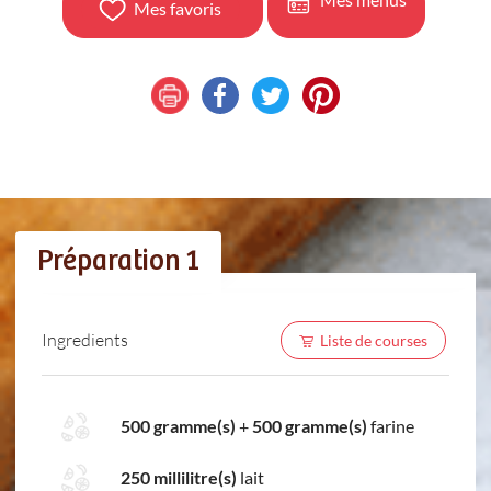
Mes favoris
Préparation 1
Ingredients
Liste de courses
500 gramme(s)
+
500 gramme(s)
farine
250 millilitre(s)
lait