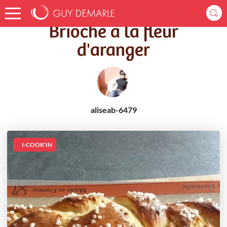
Accueil
Recettes
Brioche à la fleur d'aranger
Brioche à la fleur
d'aranger
aliseab-6479
I-COOK'IN