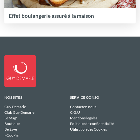
Effet boulangerie assuré à la maison
NOS SITES
SERVICE CONSO
Guy Demarle
Contactez-nous
Club Guy Demarle
C.G.U
Le Mag'
Mentions légales
Boutique
Politique de confidentialité
Be Save
Utilisation des Cookies
i-Cook'in