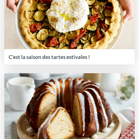
C’est la saison des tartes estivales !