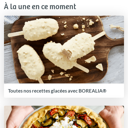
À la une en ce moment
Toutes nos recettes glacées avec BOREALIA®