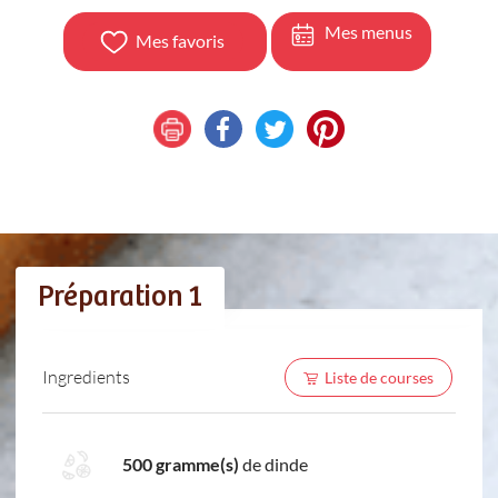
Mes menus
Mes favoris
Préparation 1
Ingredients
Liste de courses
500 gramme(s)
de dinde