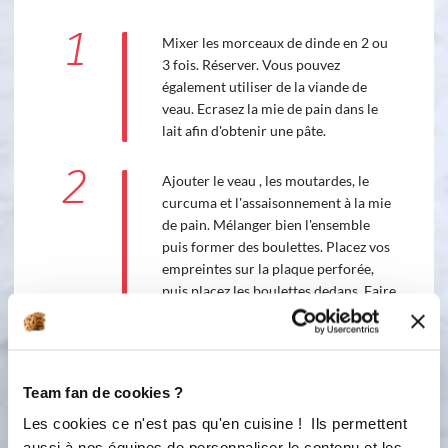
1
Mixer les morceaux de dinde en 2 ou
3 fois. Réserver. Vous pouvez
également utiliser de la viande de
veau. Ecrasez la mie de pain dans le
lait afin d'obtenir une pâte.
2
Ajouter le veau , les moutardes, le
curcuma et l'assaisonnement à la mie
de pain. Mélanger bien l'ensemble
puis former des boulettes. Placez vos
empreintes sur la plaque perforée,
puis placez les boulettes dedans. Faire
cuire 15mm à 180°C
Bon appétit !
Team fan de cookies ?
Les cookies ce n'est pas qu'en cuisine ! Ils permettent
aussi à nos équipes de personnaliser le contenu et les