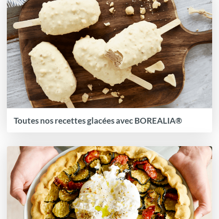
Toutes nos recettes glacées avec BOREALIA®