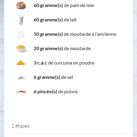
60 gramme(s)
de pain de mie
60 gramme(s)
de lait
50 gramme(s)
de moutarde à l'ancienne
20 gramme(s)
de moutarde
3 c.à.c
de curcuma en poudre
6 gramme(s)
de sel
6 pincée(s)
de poivre
2 étapes