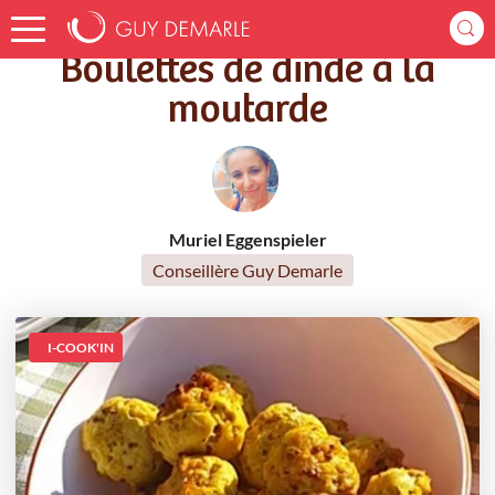
Accueil
Recettes
Boulettes de dinde à la moutarde
Boulettes de dinde à la
moutarde
Muriel Eggenspieler
Conseillère Guy Demarle
I-COOK'IN