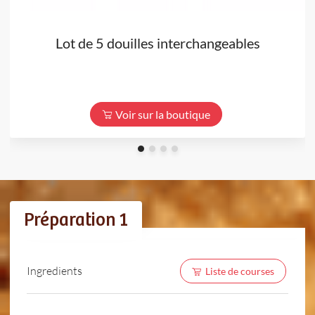
Lot de 5 douilles interchangeables
Voir sur la boutique
Préparation 1
Ingredients
Liste de courses