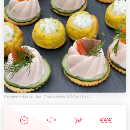
Recette créée le lundi 7 novembre 2022 à 11h14
€
€
€