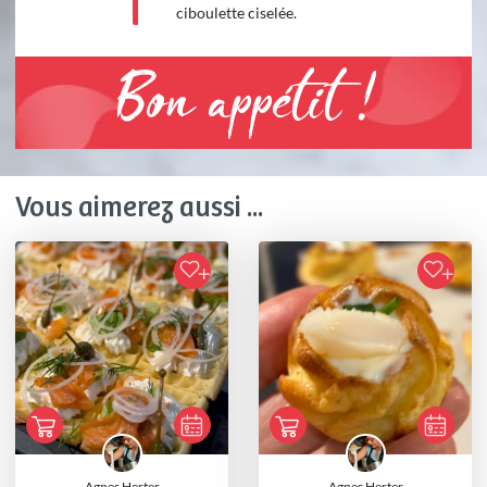
ciboulette ciselée.
Bon appétit !
Vous aimerez aussi ...
Agnes Herter
Agnes Herter