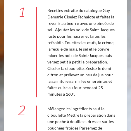
1
Recettes extraite du catalogue Guy
Demarle Ciselez l'échalote et faites la
revenir au beurre avec une pincée de
sel . Ajoutez les noix de Saint-Jacques
juste pour les nacrer et faites les
refroidir. Fouettez les œufs, la crème,
la fécule de maïs, le sel et le poivre
mixer les noix de Saint-Jacques puis
versez petit à petit la préparation.
Ciselez la ciboulette, Zestez le demi
citron et prélevez un peu de jus pour
la garniture garnir les empreintes et
faites cuire au four pendant 25
minutes à 160°.
2
Mélangez les ingrédients sauf la
ciboulette Mettre la préparation dans
une poche à douille et dressez sur les
bouchées froides Parsemez de