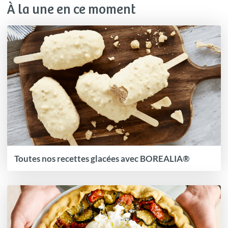
À la une en ce moment
Toutes nos recettes glacées avec BOREALIA®