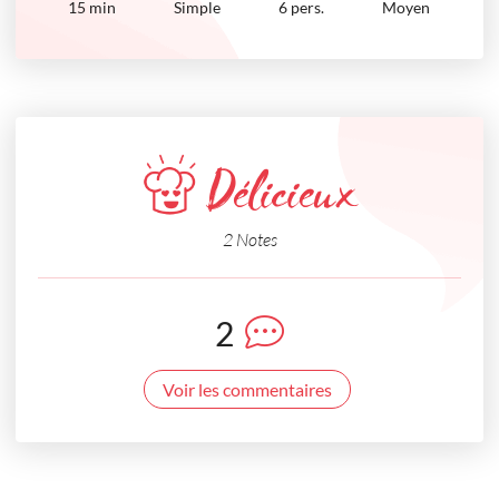
15
min
Simple
6 pers.
Moyen
Délicieux
2 Notes
2
Voir les commentaires