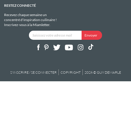
RESTEZ CONNECTÉ
Recevez chaque semaine un
concentré d'inspiration cuilinaire !
Inscrivez-vous à la Miamletter.
S'INSCRIRE / SE CONNECTER
COPYRIGHT
2026 © GUY DEMARLE