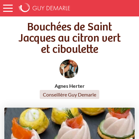
Accueil
Recettes
Bouchées de Saint Jacques au citron vert et ciboulette
Bouchées de Saint
Jacques au citron vert
et ciboulette
Agnes Herter
Conseillère Guy Demarle