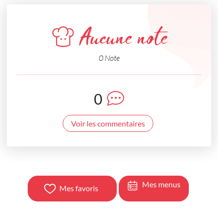
Aucune note
0 Note
0
Voir les commentaires
Mes menus
Mes favoris