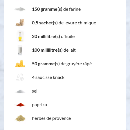
150 gramme(s)
de farine
0,5 sachet(s)
de levure chimique
20 millilitre(s)
d'huile
100 millilitre(s)
de lait
50 gramme(s)
de gruyère râpé
4
saucisse knacki
sel
paprika
herbes de provence