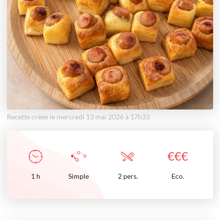
Recette créée le mercredi 13 mai 2026 à 17h33
€
€
€
1
h
Simple
2 pers.
Eco.