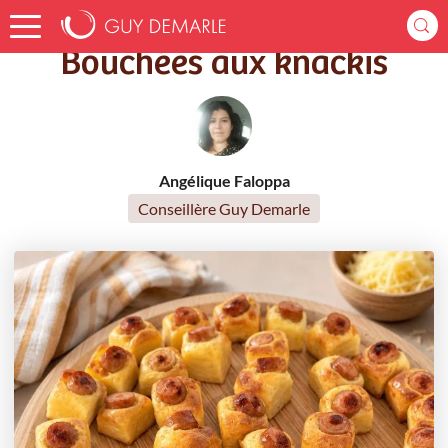
Accueil
Recettes
Bouchées aux knackis
Bouchées aux knackis
Angélique Faloppa
Conseillère Guy Demarle