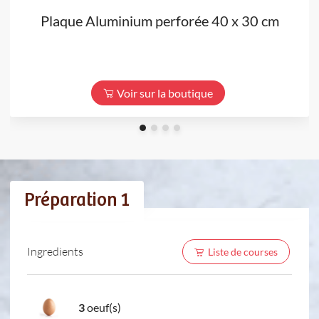
Plaque Aluminium perforée 40 x 30 cm
Voir sur la boutique
Préparation 1
Ingredients
Liste de courses
3
oeuf(s)