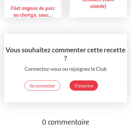
viande)
Filet mignon de porc
au chorizo, sauc...
Vous souhaitez commenter cette recette
?
Connectez-vous ou rejoignez le Club
Se connecter
S'inscrire
0 commentaire