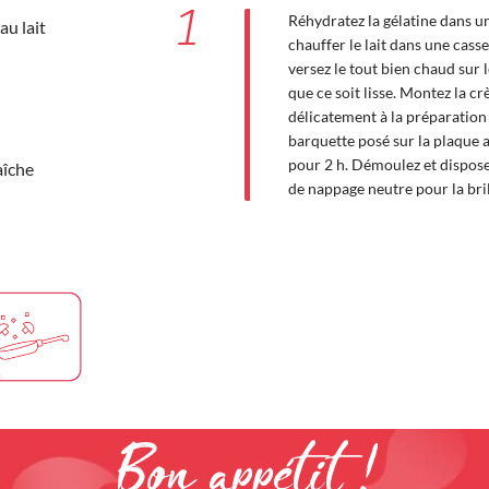
1
Réhydratez la gélatine dans u
au lait
chauffer le lait dans une casse
versez le tout bien chaud sur 
que ce soit lisse. Montez la c
délicatement à la préparation
barquette posé sur la plaque 
pour 2 h. Démoulez et dispose
aîche
de nappage neutre pour la bri
Bon appétit !