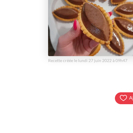
Recette créée le lundi 27 juin 2022 à 09h47
A