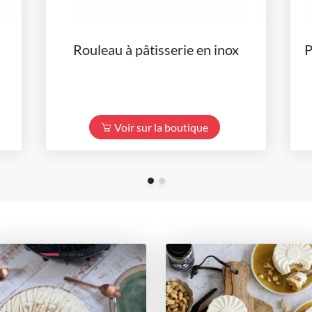
Rouleau à pâtisserie en inox
P
Voir sur la boutique