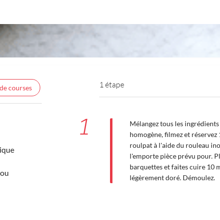
1 étape
 de courses
1
Mélangez tous les ingrédients
homogène, filmez et réservez 1
roulpat à l'aide du rouleau in
ique
l'emporte pièce prévu pour. P
barquettes et faites cuire 10 
mou
légèrement doré. Démoulez.