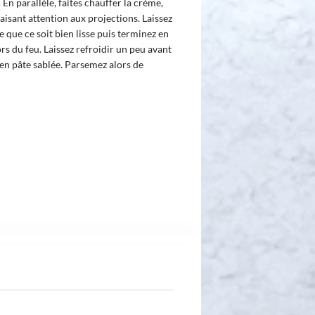
 En parallèle, faites chauffer la crème,
faisant attention aux projections. Laissez
 que ce soit bien lisse puis terminez en
rs du feu. Laissez refroidir un peu avant
 en pâte sablée. Parsemez alors de