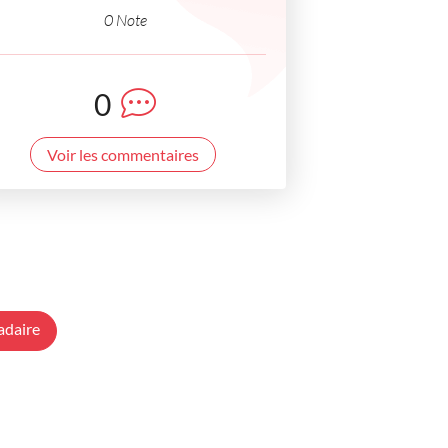
0 Note
0
Voir les commentaires
adaire