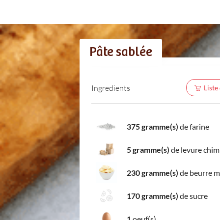
Pâte sablée
Ingredients
Liste
375 gramme(s)
de farine
5 gramme(s)
de levure chim
230 gramme(s)
de beurre 
170 gramme(s)
de sucre
1
oeuf(s)