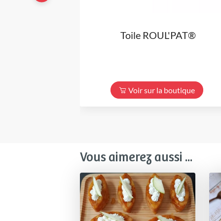
Toile ROUL'PAT®
Voir sur la boutique
Vous aimerez aussi ...