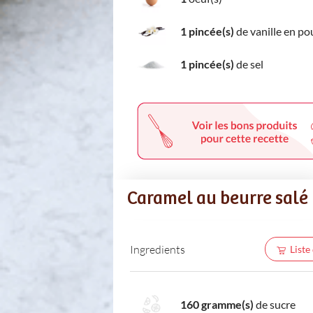
1 pincée(s)
de vanille en po
1 pincée(s)
de sel
Caramel au beurre salé
Ingredients
Liste
160 gramme(s)
de sucre