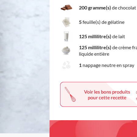
200 gramme(s)
de chocolat 
5
feuille(s) de gélatine
125 millilitre(s)
de lait
125 millilitre(s)
de crème fr
liquide entière
1
nappage neutre en spray