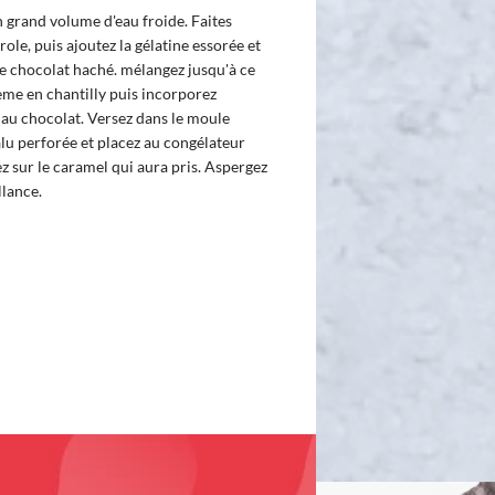
n grand volume d'eau froide. Faites
role, puis ajoutez la gélatine essorée et
le chocolat haché. mélangez jusqu'à ce
rème en chantilly puis incorporez
 au chocolat. Versez dans le moule
alu perforée et placez au congélateur
z sur le caramel qui aura pris. Aspergez
llance.