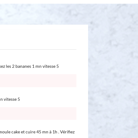
xez les 2 bananes 1 mn vitesse 5
n vitesse 5
moule cake et cuire 45 mn à 1h . Vérifiez