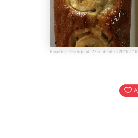
Recette créée le jeudi 27 septembre 2018 à 1
A