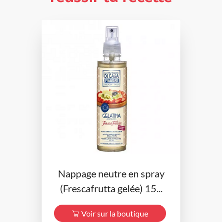
Nappage neutre en spray
(Frescafrutta gelée) 15...
Voir sur la boutique