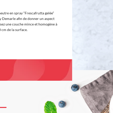
 neutre en spray “Frescafrutta gelée”
uy Demarle afin de donner un aspect
risez une couche mince et homogène à
 cm de la surface.