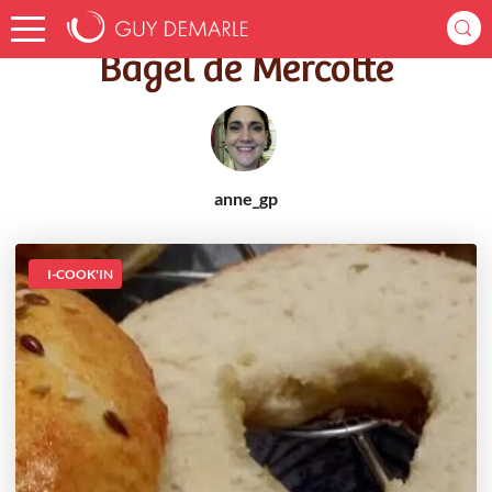
Accueil
Recettes
Bagel de Mercotte
Bagel de Mercotte
anne_gp
I-COOK'IN