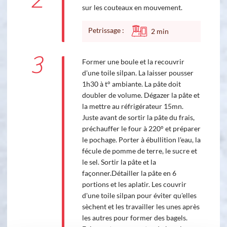
2
sur les couteaux en mouvement.
Petrissage :
2
min
3
Former une boule et la recouvrir
d'une toile silpan. La laisser pousser
1h30 à t° ambiante. La pâte doit
doubler de volume. Dégazer la pâte et
la mettre au réfrigérateur 15mn.
Juste avant de sortir la pâte du frais,
préchauffer le four à 220° et préparer
le pochage. Porter à ébullition l'eau, la
fécule de pomme de terre, le sucre et
le sel. Sortir la pâte et la
façonner.Détailler la pâte en 6
portions et les aplatir. Les couvrir
d'une toile silpan pour éviter qu'elles
sèchent et les travailler les unes après
les autres pour former des bagels.