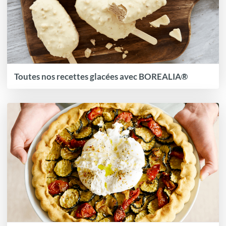
Toutes nos recettes glacées avec BOREALIA®