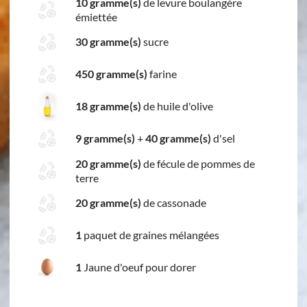
10 gramme(s)
de levure boulangère
émiettée
30 gramme(s)
sucre
450 gramme(s)
farine
18 gramme(s)
de huile d'olive
9 gramme(s)
+
40 gramme(s)
d'sel
20 gramme(s)
de fécule de pommes de
terre
20 gramme(s)
de cassonade
1
paquet de graines mélangées
1
Jaune d'oeuf pour dorer