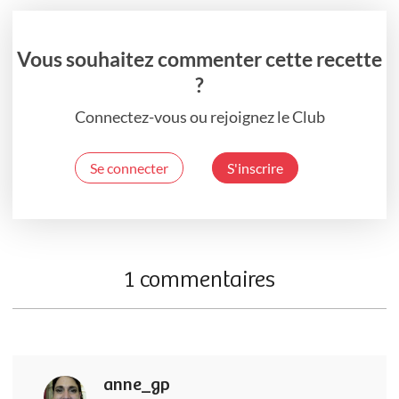
Vous souhaitez commenter cette recette
?
Connectez-vous ou rejoignez le Club
Se connecter
S'inscrire
1 commentaires
anne_gp