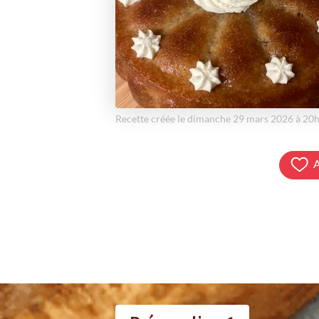
Recette créée le dimanche 29 mars 2026 à 20
A