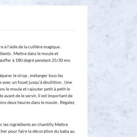
 à l’aide de la cuillère magique .
dients . Mettre dans le moule et
auffer à 180 degré pendant 25/30 mn.
éparer le sirop , mélanger tous les
 avec un fouet jusqu’à ébullition . Une
dans le moule et rajouter petit à petit le
e avant de le servir, il est important de
oins deux heures dans le moule . Régalez
r les ingrédients en chantilly Mettre
ocher pour faire la décoration du baba au