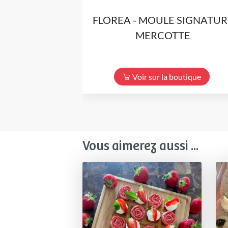
FLOREA - MOULE SIGNATUR
MERCOTTE
Voir sur la boutique
Vous aimerez aussi ...