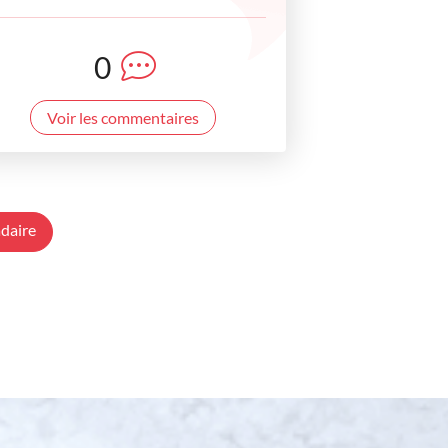
0
Voir les commentaires
daire