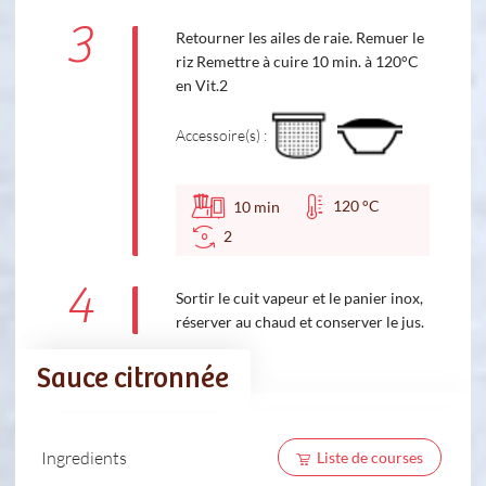
3
Retourner les ailes de raie. Remuer le
riz Remettre à cuire 10 min. à 120°C
en Vit.2
Accessoire(s) :
120 °C
10
min
2
4
Sortir le cuit vapeur et le panier inox,
réserver au chaud et conserver le jus.
Sauce citronnée
Ingredients
Liste de courses