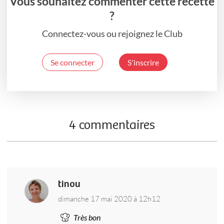
Vous souhaitez commenter cette recette
?
Connectez-vous ou rejoignez le Club
Se connecter
S'inscrire
4 commentaires
tinou
dimanche 17 mai 2020 à 12h12
Très bon