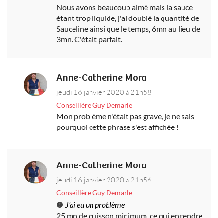
Nous avons beaucoup aimé mais la sauce
étant trop liquide, j'ai doublé la quantité de
Sauceline ainsi que le temps, 6mn au lieu de
3mn. C'était parfait.
Anne-Catherine Mora
jeudi 16 janvier 2020 à 21h58
Conseillère Guy Demarle
Mon problème n'était pas grave, je ne sais
pourquoi cette phrase s'est affichée !
Anne-Catherine Mora
jeudi 16 janvier 2020 à 21h56
Conseillère Guy Demarle
J'ai eu un problème
25 mn de cuisson minimum, ce qui engendre