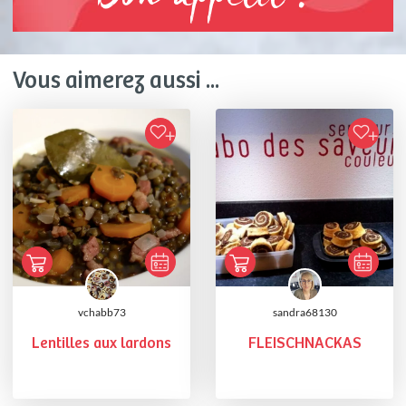
Vous aimerez aussi ...
vchabb73
sandra68130
Lentilles aux lardons
FLEISCHNACKAS