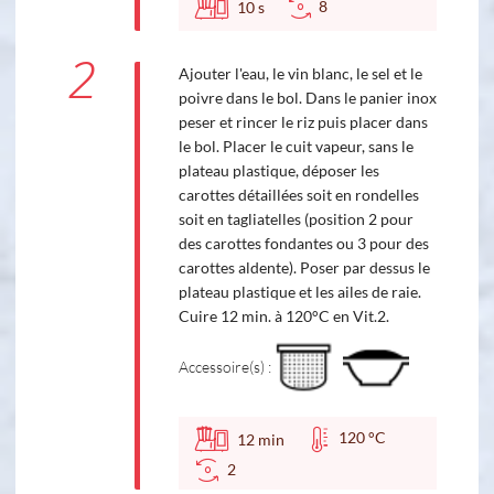
8
10
s
2
Ajouter l'eau, le vin blanc, le sel et le
poivre dans le bol. Dans le panier inox
peser et rincer le riz puis placer dans
le bol. Placer le cuit vapeur, sans le
plateau plastique, déposer les
carottes détaillées soit en rondelles
soit en tagliatelles (position 2 pour
des carottes fondantes ou 3 pour des
carottes aldente). Poser par dessus le
plateau plastique et les ailes de raie.
Cuire 12 min. à 120°C en Vit.2.
Accessoire(s) :
120 °C
12
min
2