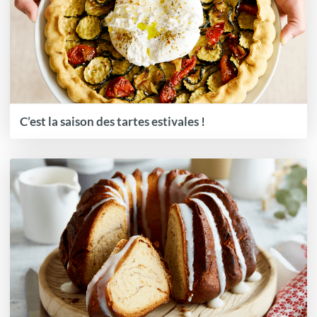
C’est la saison des tartes estivales !