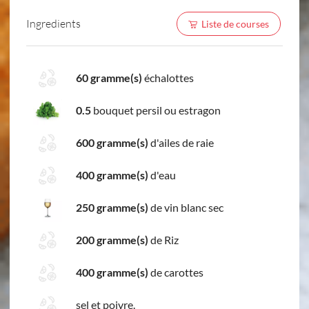
Ingredients
Liste de courses
60 gramme(s)
échalottes
0.5
bouquet persil ou estragon
600 gramme(s)
d'ailes de raie
400 gramme(s)
d'eau
250 gramme(s)
de vin blanc sec
200 gramme(s)
de Riz
400 gramme(s)
de carottes
sel et poivre.