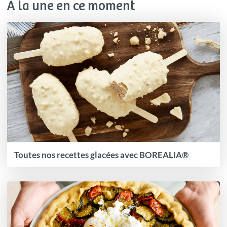
À la une en ce moment
Toutes nos recettes glacées avec BOREALIA®