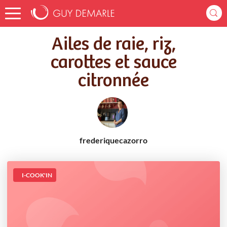
Accueil
Recettes
Ailes de raie, riz, carottes et sauce citronnée
Ailes de raie, riz,
carottes et sauce
citronnée
frederiquecazorro
I-COOK'IN