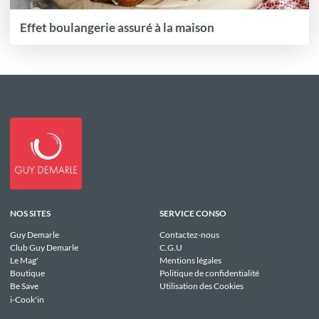
Effet boulangerie assuré à la maison
NOS SITES
SERVICE CONSO
Guy Demarle
Contactez-nous
Club Guy Demarle
C.G.U
Le Mag'
Mentions légales
Boutique
Politique de confidentialité
Be Save
Utilisation des Cookies
i-Cook'in