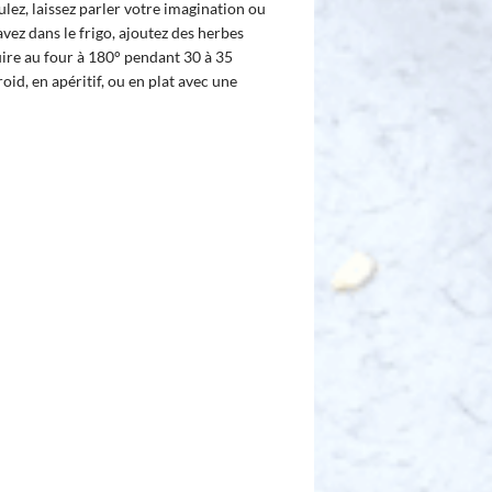
lez, laissez parler votre imagination ou
vez dans le frigo, ajoutez des herbes
uire au four à 180° pendant 30 à 35
id, en apéritif, ou en plat avec une