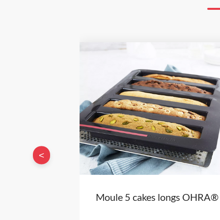
<
Moule 5 cakes longs OHRA®