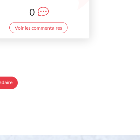
0
Voir les commentaires
adaire