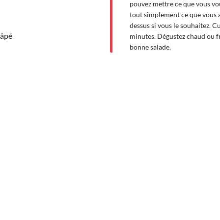
pouvez mettre ce que vous vou
tout simplement ce que vous a
dessus si vous le souhaitez. C
râpé
minutes. Dégustez chaud ou fro
bonne salade.