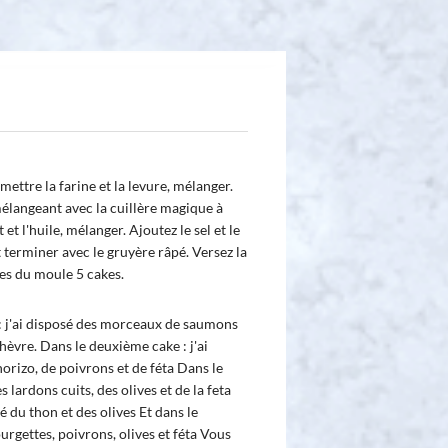
mettre la farine et la levure, mélanger.
mélangeant avec la cuillère magique à
t et l'huile, mélanger. Ajoutez le sel et le
 terminer avec le gruyère râpé. Versez la
es du moule 5 cakes.
: j'ai disposé des morceaux de saumons
chèvre. Dans le deuxième cake : j'ai
horizo, de poivrons et de féta Dans le
s lardons cuits, des olives et de la feta
é du thon et des olives Et dans le
urgettes, poivrons, olives et féta Vous