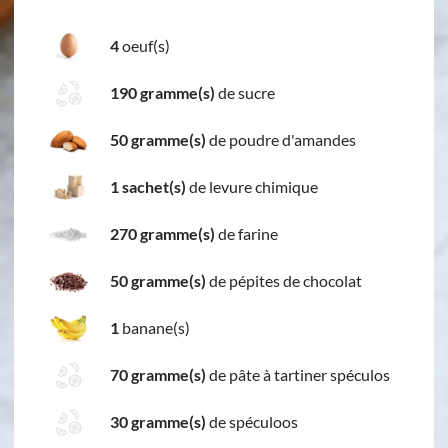
4
oeuf(s)
190 gramme(s)
de sucre
50 gramme(s)
de poudre d'amandes
1 sachet(s)
de levure chimique
270 gramme(s)
de farine
50 gramme(s)
de pépites de chocolat
1
banane(s)
70 gramme(s)
de pâte à tartiner spéculos
30 gramme(s)
de spéculoos