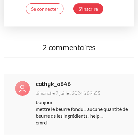
Se connecter
S'inscrire
2 commentaires
cathyk_a646
dimanche 7 juillet 2024 à 09h55
bonjour
mettre le beurre fondu... aucune quantité de
beurre ds les ingrédients.. help ...
emrci