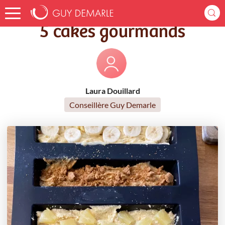
Accueil
Recettes
5 cakes gourmands
5 cakes gourmands
Laura Douillard
Conseillère Guy Demarle