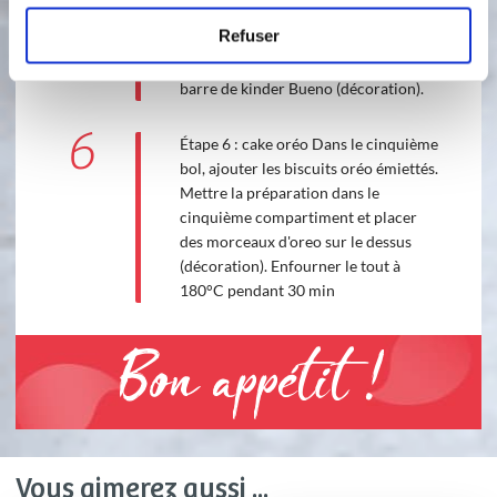
Mettre la préparation dans le
Refuser
quatrième compartiment. Une fois
cuit, ajouter la pâte à tartiner et la
barre de kinder Bueno (décoration).
6
Étape 6 : cake oréo Dans le cinquième
bol, ajouter les biscuits oréo émiettés.
Mettre la préparation dans le
cinquième compartiment et placer
des morceaux d'oreo sur le dessus
(décoration). Enfourner le tout à
180°C pendant 30 min
Bon appétit !
Vous aimerez aussi ...