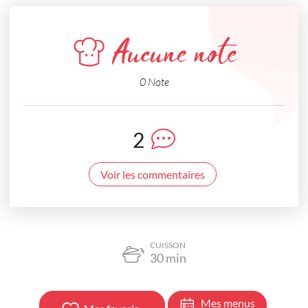
Aucune note
0 Note
2
Voir les commentaires
CUISSON
30
min
Mes menus