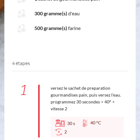
300 gramme(s)
d'eau
500 gramme(s)
farine
4 étapes
1
versez le sachet de preparation
gourmandises pain, puis versez l'eau.
programmez 30 secondes > 40° >
vitesse 2
40 °C
30
s
2