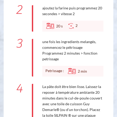
2
ajoutez la farine puis programmez 20
secondes > vitesse 2
2
20
s
3
une fois les ingredients melangés,
commencez le pétrissage
Programmez 2 minutes > fonction
petrissage
Petrissage :
2
min
4
La pâte doit être bien lisse. Laissez-la
reposer à température ambiante 20
minutes dans le cul-de-poule couvert
avec une toile de cuisson Guy
Demarle® (ou d'un torchon). Placez
la toile SILPAIN ® sur une plaque