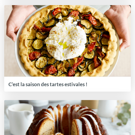
C’est la saison des tartes estivales !