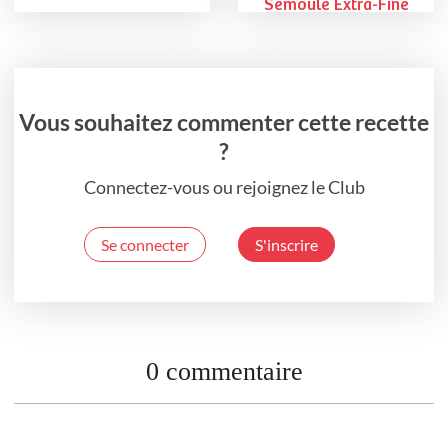
Semoule Extra-Fine
Vous souhaitez commenter cette recette
?
Connectez-vous ou rejoignez le Club
Se connecter
S'inscrire
0 commentaire