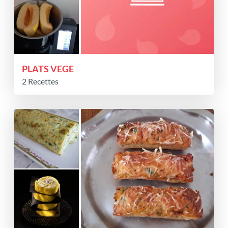
PLATS VEGE
2 Recettes