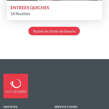
ENTREES QUICHES
18 Recettes
Toutes les listes de favoris
NOS SITES
SERVICE CONSO