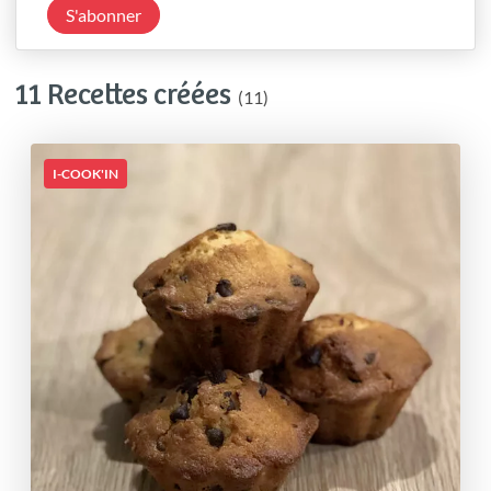
S'abonner
11 Recettes créées
(11)
I-COOK'IN