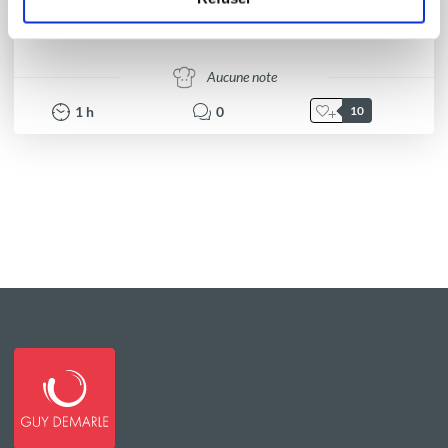
TARTE CRUMBLE AUX COURGETTES ET BLEU ...
Aucune note
1
h
0
10