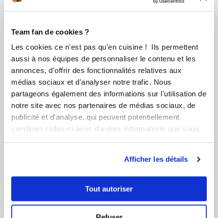
Team fan de cookies ?
Les cookies ce n'est pas qu'en cuisine ! Ils permettent
aussi à nos équipes de personnaliser le contenu et les
annonces, d'offrir des fonctionnalités relatives aux
médias sociaux et d'analyser notre trafic. Nous
partageons également des informations sur l'utilisation de
notre site avec nos partenaires de médias sociaux, de
publicité et d'analyse, qui peuvent potentiellement
combiner celles-ci avec d'autres informations que vous
leur avez fournies ou qu'ils ont collectées lors de votre
utilisation de leurs services.
Afficher les détails
Tout autoriser
Maguy GOMEZ
Refuser
Conseillère Guy Demarle