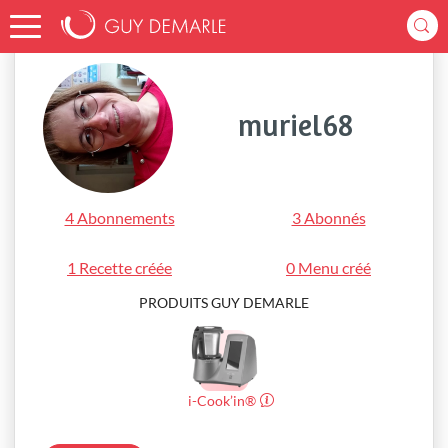
Accueil
muriel68
muriel68
4 Abonnements
3 Abonnés
1 Recette créée
0 Menu créé
PRODUITS GUY DEMARLE
i-Cook’in®