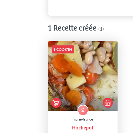
1 Recette créée
(1)
I-COOK'IN
marie-france
Hochepot