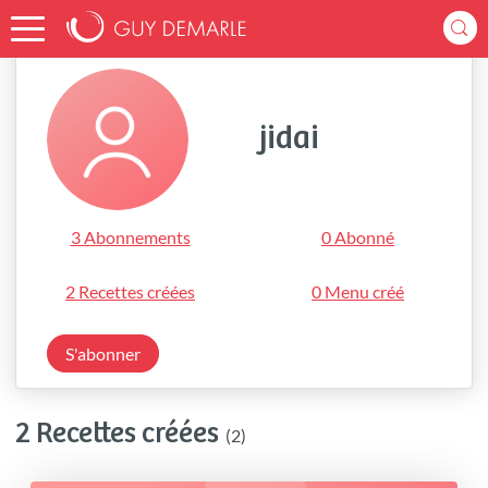
Accueil
jidai
jidai
3 Abonnements
0 Abonné
2 Recettes créées
0 Menu créé
S'abonner
2 Recettes créées
(2)