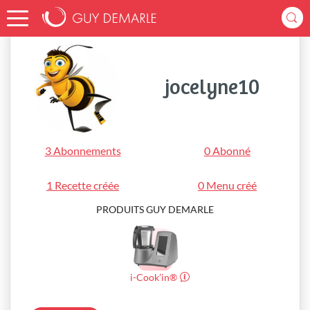
Accueil
jocelyne10
jocelyne10
3 Abonnements
0 Abonné
1 Recette créée
0 Menu créé
PRODUITS GUY DEMARLE
i-Cook’in®