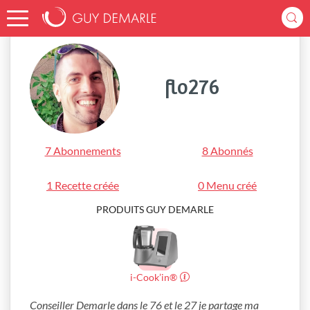
Accueil
flo276
flo276
7 Abonnements
8 Abonnés
1 Recette créée
0 Menu créé
PRODUITS GUY DEMARLE
i-Cook’in®
Conseiller Demarle dans le 76 et le 27 je partage ma 