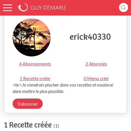
Accueil
erick40330
erick40330
4 Abonnements
2 Abonnés
1 Recette créée
0 Menu créé
<br>Je viendrais piocher dans vos recettes et essaierai 
dans mettre le plus possible.
S'abonner
1 Recette créée
(1)