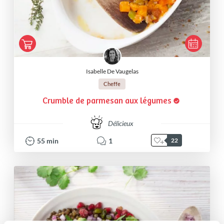
Isabelle De Vaugelas
Cheffe
Crumble de parmesan aux légumes
Délicieux
55
min
1
22