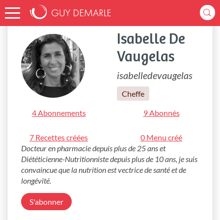
Accueil
isabelledevaugelas
Isabelle De
Vaugelas
isabelledevaugelas
Cheffe
4 Abonnements
9 Abonnés
7 Recettes créées
0 Menu créé
Docteur en pharmacie depuis plus de 25 ans et 
Diététicienne-Nutritionniste depuis plus de 10 ans, je suis 
convaincue que la nutrition est vectrice de santé et de 
longévité.
S'abonner