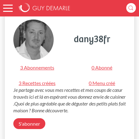
Accueil
dany38fr
dany38fr
3 Abonnements
0 Abonné
3 Recettes créées
0 Menu créé
Je partage avec vous mes recettes et mes coups de cœur 
trouvés ici et là en espérant vous donnez envie de cuisiner 
.Quoi de plus agréable que de déguster des petits plats fait 
maison ? Bonne découverte.
S'abonner