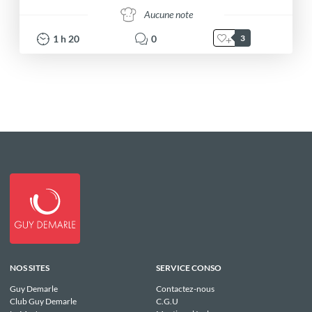
Aucune note
1
h
20
0
3
NOS SITES
SERVICE CONSO
Guy Demarle
Contactez-nous
Club Guy Demarle
C.G.U