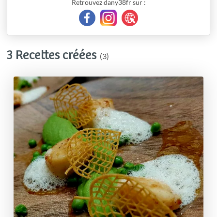
Retrouvez dany38fr sur :
3 Recettes créées
(3)