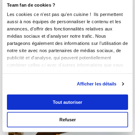
Team fan de cookies ?
Les cookies ce n'est pas qu'en cuisine ! Ils permettent
aussi à nos équipes de personnaliser le contenu et les
annonces, d'offrir des fonctionnalités relatives aux
médias sociaux et d'analyser notre trafic. Nous
partageons également des informations sur l'utilisation de
notre site avec nos partenaires de médias sociaux, de
publicité et d'analyse, qui peuvent potentiellement
combiner celles-ci avec d'autres informations que vous
leur avez fournies ou qu'ils ont collectées lors de votre
utilisation de leurs services.
dany38fr
Afficher les détails
Asperges en vinaigrette à la moutarde...
Aucune note
Tout autoriser
1
h
0
7
Refuser