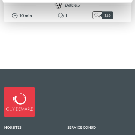
Délicieux
10
min
1
126
NOS SITES
SERVICE CONSO