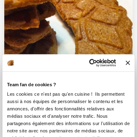
Team fan de cookies ?
Les cookies ce n'est pas qu'en cuisine ! Ils permettent
Corinne Olmeta
aussi à nos équipes de personnaliser le contenu et les
Conseillère Guy Demarle
annonces, d'offrir des fonctionnalités relatives aux
Spéculoos antigaspi (à la farine de p...
médias sociaux et d'analyser notre trafic. Nous
partageons également des informations sur l'utilisation de
Aucune note
notre site avec nos partenaires de médias sociaux, de
1
h
30
0
2