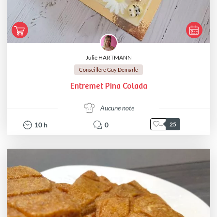
Julie HARTMANN
Conseillère Guy Demarle
Entremet Pina Colada
Aucune note
10
h
0
25