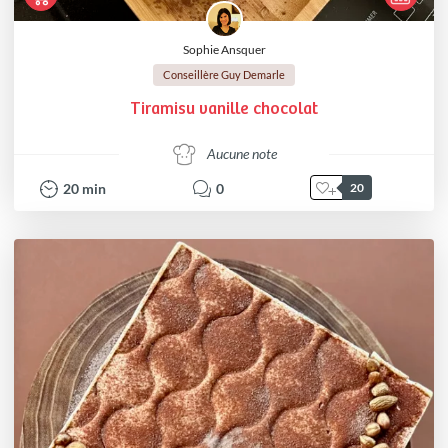
Sophie Ansquer
Conseillère Guy Demarle
Tiramisu vanille chocolat
Aucune note
20
min
0
20