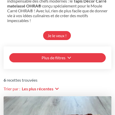
indispensable des chefs modernes : le
Tapis Décor Carré
matelassé OHRA®
conçu spécialement pour le Moule
Carré OHRA® ! Avec lui, rien de plus facile que de donner
vie à vos idées culinaires et de créer des motifs
impeccables !
Je le veux !
Plus de filtres
6
recettes trouvées
Trier par :
Les plus récentes