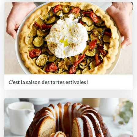
C’est la saison des tartes estivales !