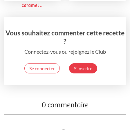
caramel ...
Vous souhaitez commenter cette recette
?
Connectez-vous ou rejoignez le Club
Se connecter
S'inscrire
0 commentaire