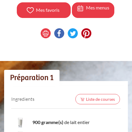
Mes menus
Mes favoris
Préparation 1
Ingredients
Liste de courses
900 gramme(s)
de lait entier