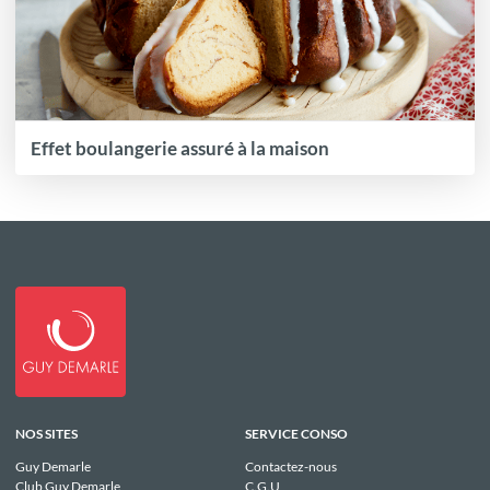
Effet boulangerie assuré à la maison
NOS SITES
SERVICE CONSO
Guy Demarle
Contactez-nous
Club Guy Demarle
C.G.U