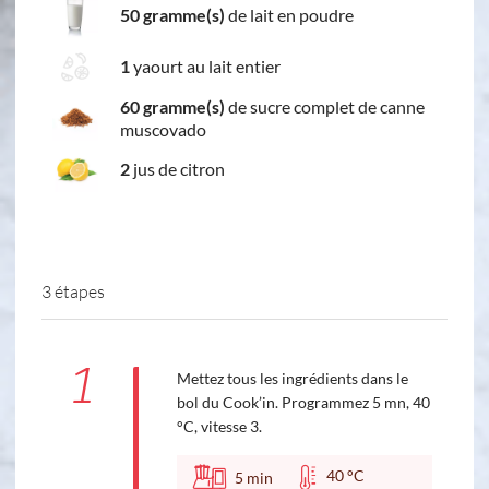
50 gramme(s)
de lait en poudre
1
yaourt au lait entier
60 gramme(s)
de sucre complet de canne
muscovado
2
jus de citron
3 étapes
1
Mettez tous les ingrédients dans le
bol du Cook’in. Programmez 5 mn, 40
°C, vitesse 3.
40 °C
5
min