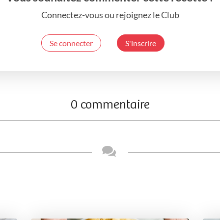
Connectez-vous ou rejoignez le Club
Se connecter
S'inscrire
0 commentaire