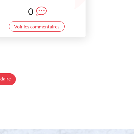
0
Voir les commentaires
daire