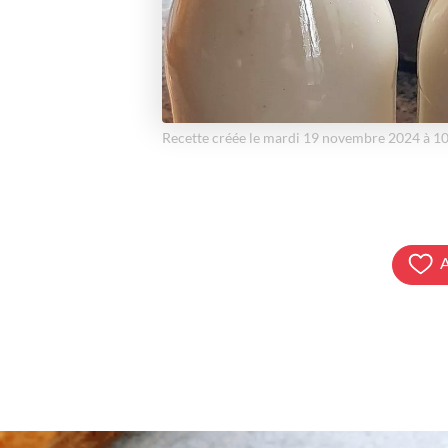
Recette créée le mardi 19 novembre 2024 à 1
A