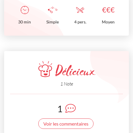
€
€
€
30
min
Simple
4 pers.
Moyen
Délicieux
1 Note
1
Voir les commentaires