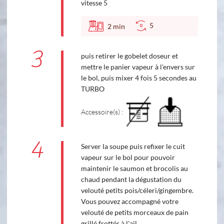
vitesse 5
5
2
min
3
puis retirer le gobelet doseur et
mettre le panier vapeur à l'envers sur
le bol, puis mixer 4 fois 5 secondes au
TURBO
Accessoire(s) :
4
Server la soupe puis refixer le cuit
vapeur sur le bol pour pouvoir
maintenir le saumon et brocolis au
chaud pendant la dégustation du
velouté petits pois/céleri/gingembre.
Vous pouvez accompagné votre
velouté de petits morceaux de pain
grillé frottés à l'ail