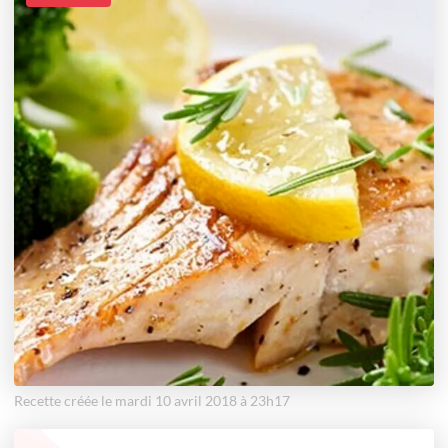
Recette créée le mardi 10 avril 2018 à 23h17