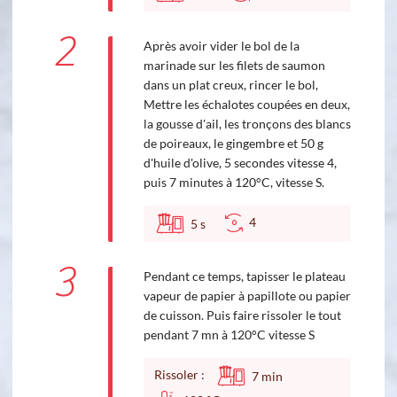
2
Après avoir vider le bol de la
marinade sur les filets de saumon
dans un plat creux, rincer le bol,
Mettre les échalotes coupées en deux,
la gousse d'ail, les tronçons des blancs
de poireaux, le gingembre et 50 g
d'huile d'olive, 5 secondes vitesse 4,
puis 7 minutes à 120°C, vitesse S.
4
5
s
3
Pendant ce temps, tapisser le plateau
vapeur de papier à papillote ou papier
de cuisson. Puis faire rissoler le tout
pendant 7 mn à 120°C vitesse S
Rissoler :
7
min