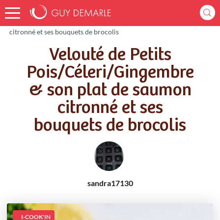
Accueil
Recettes
Velouté de Petits Pois/Céleri/Gingembre & son plat de saumon
citronné et ses bouquets de brocolis
Velouté de Petits
Pois/Céleri/Gingembre
& son plat de saumon
citronné et ses
bouquets de brocolis
sandra17130
I-COOK'IN