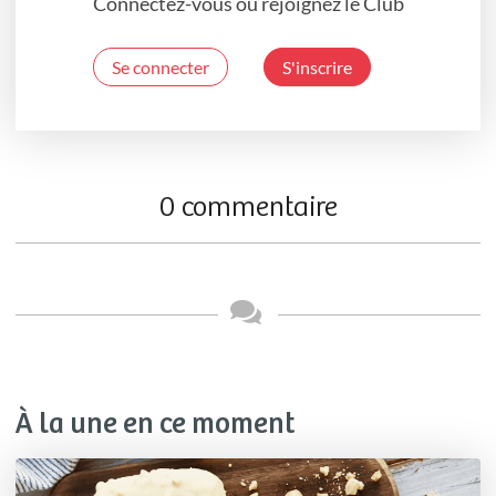
Connectez-vous ou rejoignez le Club
Se connecter
S'inscrire
0 commentaire
À la une en ce moment