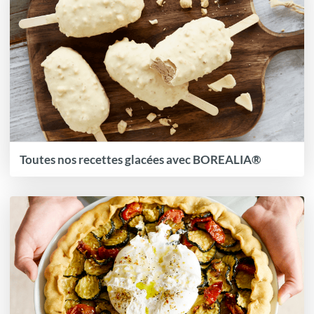
Toutes nos recettes glacées avec BOREALIA®