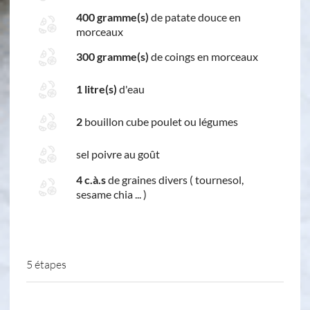
400 gramme(s)
de patate douce en
morceaux
300 gramme(s)
de coings en morceaux
1 litre(s)
d'eau
2
bouillon cube poulet ou légumes
sel poivre au goût
4 c.à.s
de graines divers ( tournesol,
sesame chia ... )
5 étapes