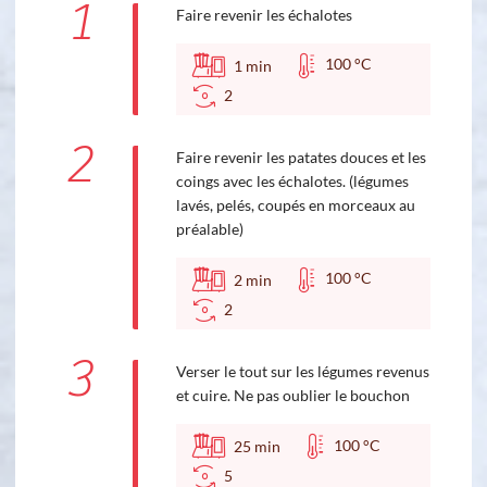
1
Faire revenir les échalotes
100 °C
1
min
2
2
Faire revenir les patates douces et les
coings avec les échalotes. (légumes
lavés, pelés, coupés en morceaux au
préalable)
100 °C
2
min
2
3
Verser le tout sur les légumes revenus
et cuire. Ne pas oublier le bouchon
100 °C
25
min
5