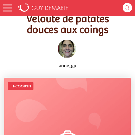
Accueil
Recettes
Velouté de patates douces aux coings
Velouté de patates
douces aux coings
anne_gp
I-COOK'IN