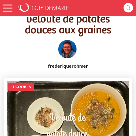
Accueil
Recettes
velouté de patates douces aux graines
velouté de patates
douces aux graines
frederiquerohmer
I-COOK'IN