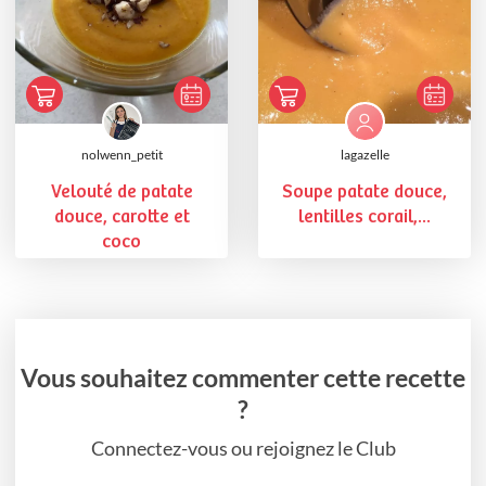
nolwenn_petit
lagazelle
Velouté de patate
Soupe patate douce,
douce, carotte et
lentilles corail,...
coco
Vous souhaitez commenter cette recette
?
Connectez-vous ou rejoignez le Club