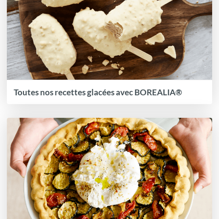
Toutes nos recettes glacées avec BOREALIA®