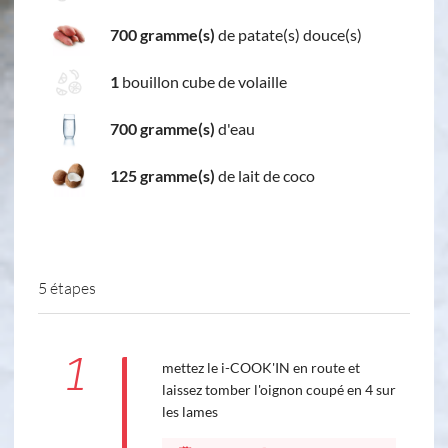
700 gramme(s)
de patate(s) douce(s)
1
bouillon cube de volaille
700 gramme(s)
d'eau
125 gramme(s)
de lait de coco
5 étapes
1
mettez le i-COOK'IN en route et
laissez tomber l'oignon coupé en 4 sur
les lames