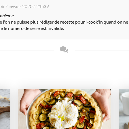
di 7 janvier 2020 à 21h39
problème
'on ne puisse plus rédiger de recette pour i-cook'in quand on ne 
e le numéro de série est invalide.