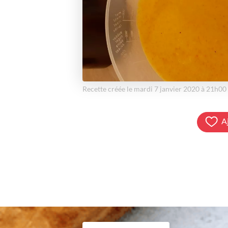
Recette créée le mardi 7 janvier 2020 à 21h00
A