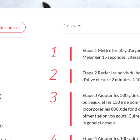
4 étapes
 de courses
1
Étape 1 Mettre les 50 g d'oigno
Mélanger 15 secondes, vitesse
2
Étape 2 Racler les bords du bol
d'olive et cuire 2 minutes, à 1
3
Étape 3 Ajouter les 300 g de c
)
poireaux, et les 150 g de po
Incorporer les 800 g de fond de
piment selon vos goûts. Cuire
le gobelet doseur.
x)
Étape 4 Ajouter les 100 g de 