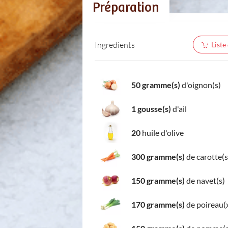
Préparation
Ingredients
Liste
50 gramme(s)
d'oignon(s)
1 gousse(s)
d'ail
20
huile d'olive
300 gramme(s)
de carotte(s
150 gramme(s)
de navet(s)
170 gramme(s)
de poireau(