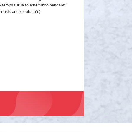
n temps sur la touche turbo pendant 5
 consistance souhaitée)