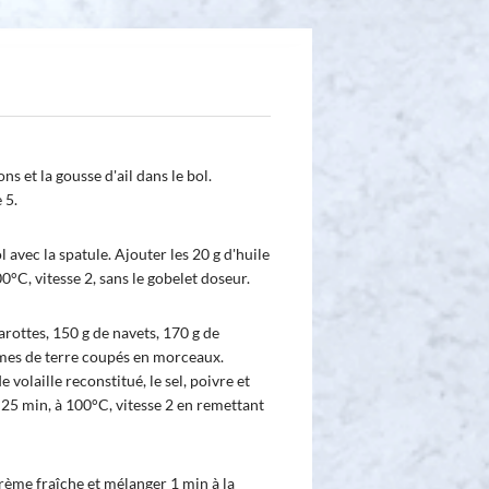
ns et la gousse d'ail dans le bol.
 5.
 avec la spatule. Ajouter les 20 g d'huile
00°C, vitesse 2, sans le gobelet doseur.
arottes, 150 g de navets, 170 g de
mmes de terre coupés en morceaux.
 volaille reconstitué, le sel, poivre et
 25 min, à 100°C, vitesse 2 en remettant
crème fraîche et mélanger 1 min à la