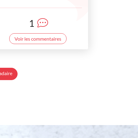
1
Voir les commentaires
adaire