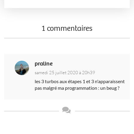
1 commentaires
praline
samedi 25 juillet 2020 à 20h39
les 3 turbos aux étapes 1 et 3 n'apparaissent
pas malgré ma programmation : un beug ?