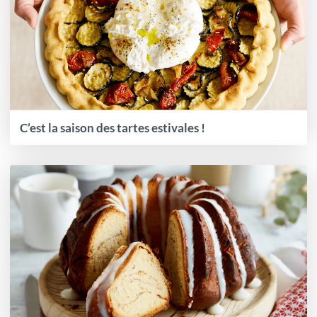
C’est la saison des tartes estivales !