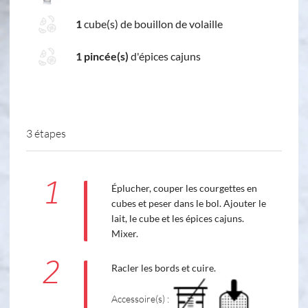
1
cube(s) de bouillon de volaille
1 pincée(s)
d'épices cajuns
3 étapes
1
Éplucher, couper les courgettes en
cubes et peser dans le bol. Ajouter le
lait, le cube et les épices cajuns.
Mixer.
2
Racler les bords et cuire.
Accessoire(s) :