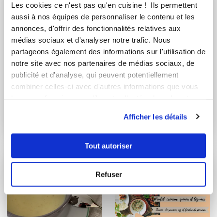
Les cookies ce n'est pas qu'en cuisine ! Ils permettent
aussi à nos équipes de personnaliser le contenu et les
annonces, d'offrir des fonctionnalités relatives aux
médias sociaux et d'analyser notre trafic. Nous
partageons également des informations sur l'utilisation de
notre site avec nos partenaires de médias sociaux, de
publicité et d'analyse, qui peuvent potentiellement
combiner celles-ci avec d'autres informations que vous
praline
Sylvie Guilland
leur avez fournies ou qu'ils ont collectées lors de votre
Conseillère Guy Demarle
Crème d'endives aux
utilisation de leurs services.
Afficher les détails
lardons et croutons
Velouté de courgette
"léger"
Tout autoriser
Refuser