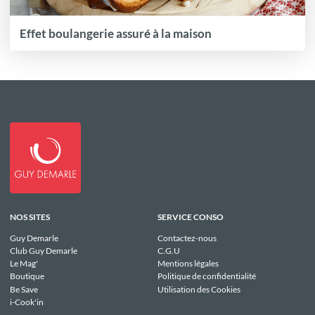
Effet boulangerie assuré à la maison
NOS SITES
SERVICE CONSO
Guy Demarle
Contactez-nous
Club Guy Demarle
C.G.U
Le Mag'
Mentions légales
Boutique
Politique de confidentialité
Be Save
Utilisation des Cookies
i-Cook'in