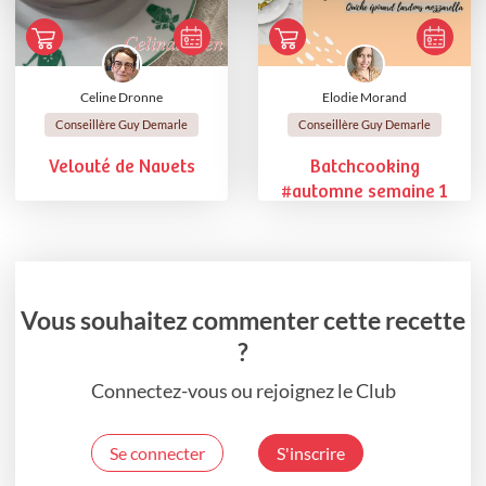
Celine Dronne
Elodie Morand
Conseillère Guy Demarle
Conseillère Guy Demarle
Velouté de Navets
Batchcooking
#automne semaine 1
Vous souhaitez commenter cette recette
?
Connectez-vous ou rejoignez le Club
Se connecter
S'inscrire