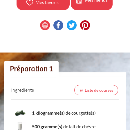
Mes favoris
Préparation 1
Ingredients
Liste de courses
1 kilogramme(s)
de courgette(s)
500 gramme(s)
de lait de chèvre