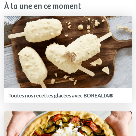
À la une en ce moment
Toutes nos recettes glacées avec BOREALIA®