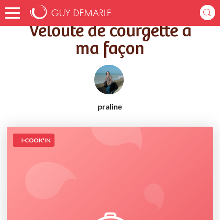
Accueil
Recettes
Velouté de courgette à ma façon
Velouté de courgette à
ma façon
praline
I-COOK'IN