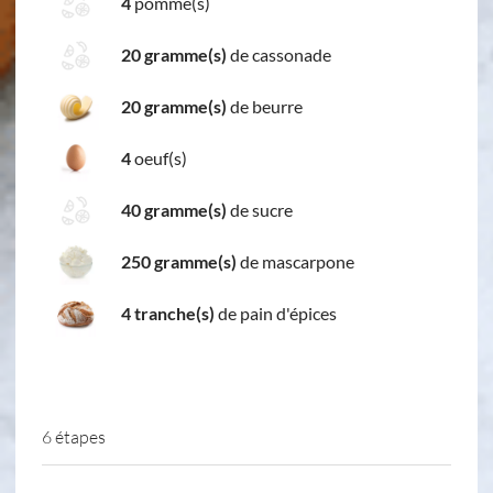
4
pomme(s)
20 gramme(s)
de cassonade
20 gramme(s)
de beurre
4
oeuf(s)
40 gramme(s)
de sucre
250 gramme(s)
de mascarpone
4 tranche(s)
de pain d'épices
6 étapes