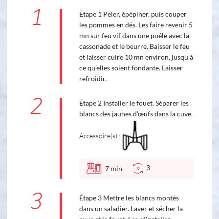
1
Étape 1 Peler, épépiner, puis couper
les pommes en dés. Les faire revenir 5
mn sur feu vif dans une poêle avec la
cassonade et le beurre. Baisser le feu
et laisser cuire 10 mn environ, jusqu'à
ce qu’elles soient fondante. Laisser
refroidir.
2
Étape 2 Installer le fouet. Séparer les
blancs des jaunes d’œufs dans la cuve.
Accessoire(s) :
3
7
min
3
Étape 3 Mettre les blancs montés
dans un saladier. Laver et sécher la