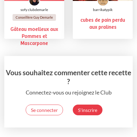
sofy clubdemarle
barrikatypik
Conseillère Guy Demarle
cubes de pain perdu
aux pralines
Gâteau moelleux aux
Pommes et
Mascarpone
Vous souhaitez commenter cette recette
?
Connectez-vous ou rejoignez le Club
Se connecter
S'inscrire