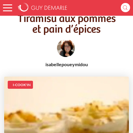
Accueil
Recettes
Tiramisu aux pommes et pain d’épices
Tiramisu aux pommes
et pain d’épices
isabellepoueymidou
I-COOK'IN