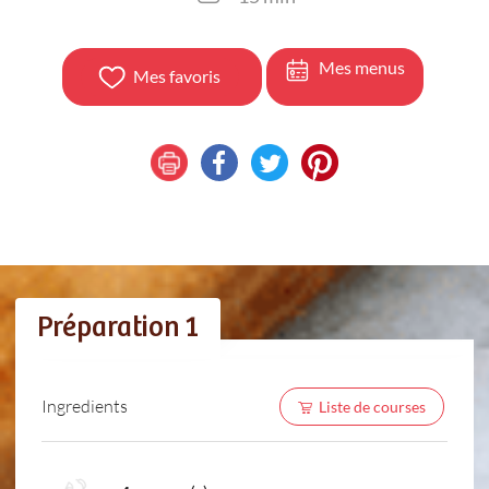
Mes menus
Mes favoris
Préparation 1
Ingredients
Liste de courses