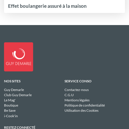
Effet boulangerie assuré à la maison
NOS SITES
SERVICE CONSO
Guy Demarle
Contactez-nous
Club Guy Demarle
C.G.U
Le Mag'
Mentions légales
Boutique
Politique de confidentialité
Be Save
Utilisation des Cookies
i-Cook'in
RESTEZ CONNECTÉ