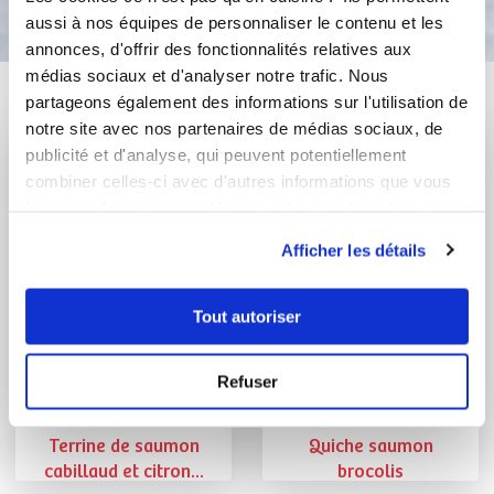
aussi à nos équipes de personnaliser le contenu et les
annonces, d'offrir des fonctionnalités relatives aux
médias sociaux et d'analyser notre trafic. Nous
Vous aimerez aussi ...
partageons également des informations sur l'utilisation de
notre site avec nos partenaires de médias sociaux, de
publicité et d'analyse, qui peuvent potentiellement
combiner celles-ci avec d'autres informations que vous
leur avez fournies ou qu'ils ont collectées lors de votre
utilisation de leurs services.
Afficher les détails
Tout autoriser
Agnes Herter
Nathalie Michel
Refuser
Conseillère Guy Demarle
Conseillère Guy Demarle
Terrine de saumon
Quiche saumon
cabillaud et citron...
brocolis