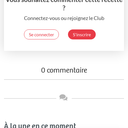
?
Connectez-vous ou rejoignez le Club
Se connecter
S'inscrire
0 commentaire
À la une en ce moment