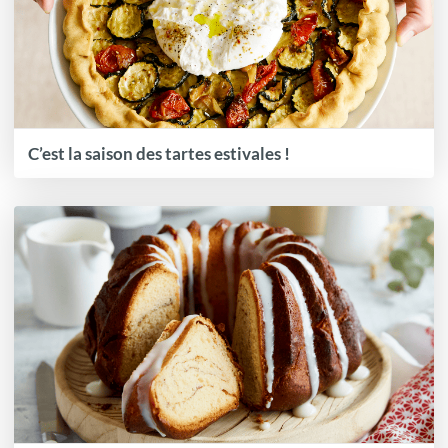
C’est la saison des tartes estivales !