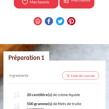
Mes favoris
Préparation 1
Ingredients
Liste de courses
20 centilitre(s)
de crème liquide
500 gramme(s)
de filets de truite
saumonée