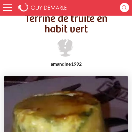
Accueil
Recettes
Terrine de truite en habit vert
Terrine de truite en
habit vert
amandine1992