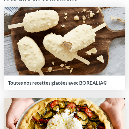
Toutes nos recettes glacées avec BOREALIA®