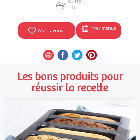
CUISSON
1
h
Mes menus
Mes favoris
Les bons produits pour
réussir la recette