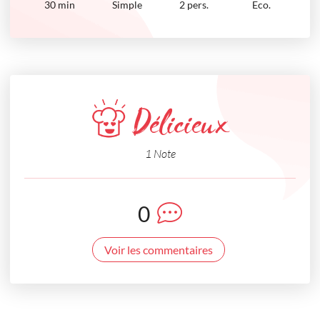
30
min
Simple
2 pers.
Eco.
Délicieux
1 Note
0
Voir les commentaires