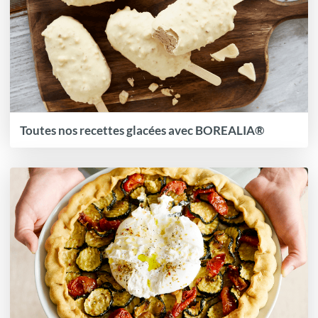
Toutes nos recettes glacées avec BOREALIA®