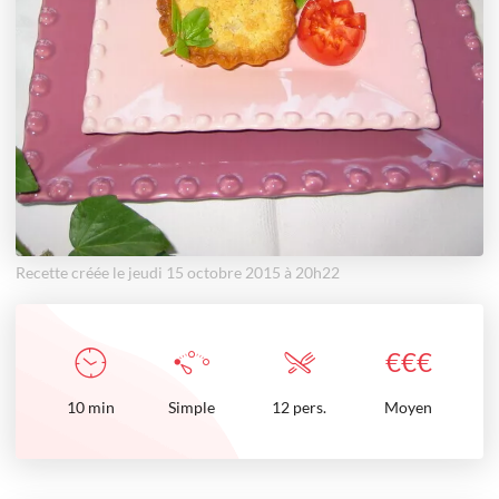
Recette créée le jeudi 15 octobre 2015 à 20h22
€
€
€
10
min
Simple
12 pers.
Moyen