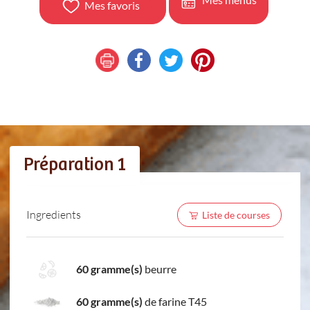
Mes favoris
Préparation 1
Ingredients
Liste de courses
60 gramme(s)
beurre
60 gramme(s)
de farine T45