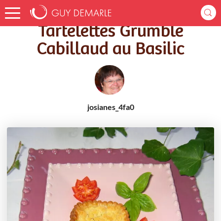
Accueil
Recettes
Tartelettes Grumble Cabillaud au Basilic
Tartelettes Grumble
Cabillaud au Basilic
josianes_4fa0