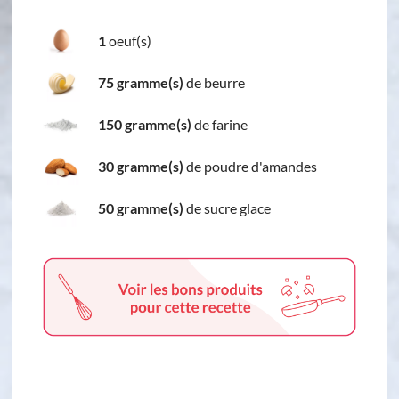
1
oeuf(s)
75 gramme(s)
de beurre
150 gramme(s)
de farine
30 gramme(s)
de poudre d'amandes
50 gramme(s)
de sucre glace