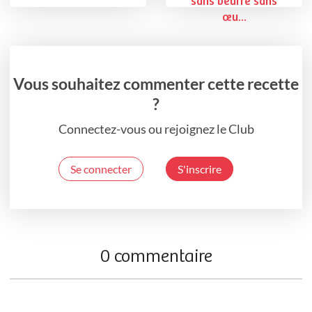
sans beurre sans
œu...
Vous souhaitez commenter cette recette
?
Connectez-vous ou rejoignez le Club
Se connecter
S'inscrire
0 commentaire