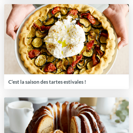
C’est la saison des tartes estivales !