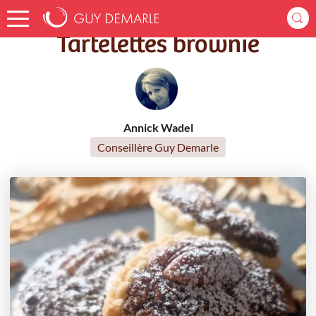
Accueil
Recettes
Tartelettes brownie
Tartelettes brownie
Annick Wadel
Conseillère Guy Demarle