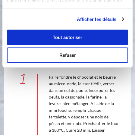
combiner celles-ci avec d'autres informations que vous
leur avez fournies ou qu'ils ont collectées lors de votre
utilisation de leurs services.
Afficher les détails
Tout autoriser
1 étape
Refuser
1
Faire fondre le chocolat et le beurre
au micro-onde, laisser tiédir, verser
dans un cul de poule. Incorporer les
oeufs, la cassonade, la farine, la
levure, bien mélanger. A l'aide de la
mini louche, remplir chaque
tartelette, y déposer une noix de
pécan et une noix. Préchauffer le four
à 180°C. Cuire 20 min. Laisser