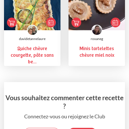
davidetannelaure
roxaneg
Quiche chèvre
Minis tartelettes
courgette, pâte sans
chèvre miel noix
be...
Vous souhaitez commenter cette recette
?
Connectez-vous ou rejoignez le Club