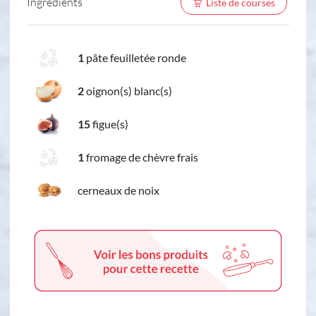
Ingredients
Liste de courses
1
pâte feuilletée ronde
2
oignon(s) blanc(s)
15
figue(s)
1
fromage de chèvre frais
cerneaux de noix