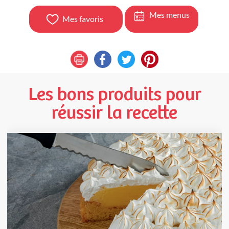
Mes menus
Mes favoris
Les bons produits pour
réussir la recette