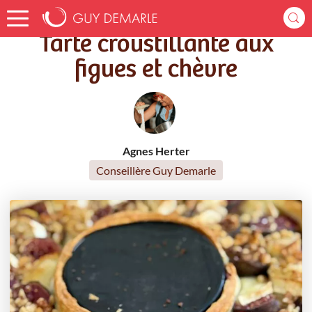
Accueil
Recettes
Tarte croustillante aux figues et chèvre
Tarte croustillante aux
figues et chèvre
Agnes Herter
Conseillère Guy Demarle