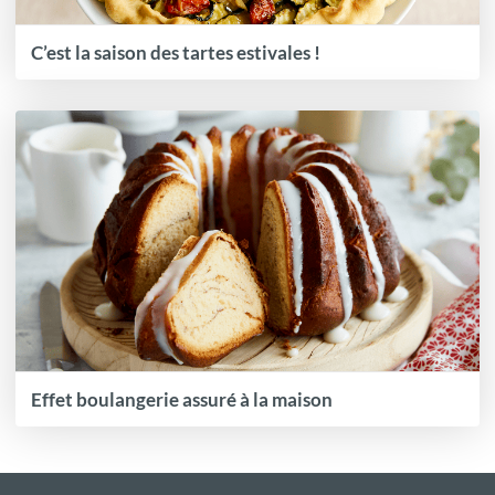
C’est la saison des tartes estivales !
Effet boulangerie assuré à la maison