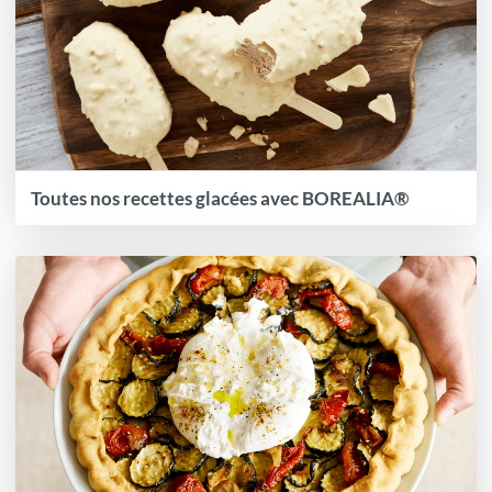
Toutes nos recettes glacées avec BOREALIA®