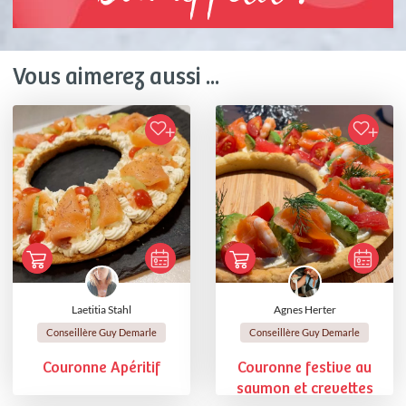
Vous aimerez aussi ...
Laetitia Stahl
Agnes Herter
Conseillère Guy Demarle
Conseillère Guy Demarle
Couronne Apéritif
Couronne festive au
saumon et crevettes