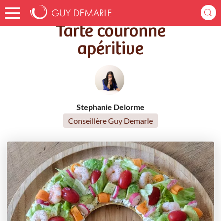
Accueil
Recettes
Tarte couronne apéritive
Tarte couronne
apéritive
Stephanie Delorme
Conseillère Guy Demarle