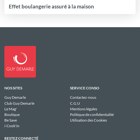
Effet boulangerie assuré à la maison
NOS SITES
SERVICE CONSO
Guy Demarle
Contactez-nous
Club Guy Demarle
C.G.U
Le Mag'
Mentions légales
Boutique
Politique de confidentialité
Be Save
Utilisation des Cookies
i-Cook'in
RESTEZ CONNECTÉ