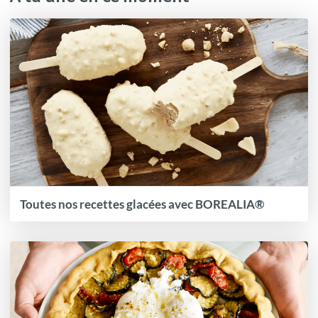
Toutes nos recettes glacées avec BOREALIA®