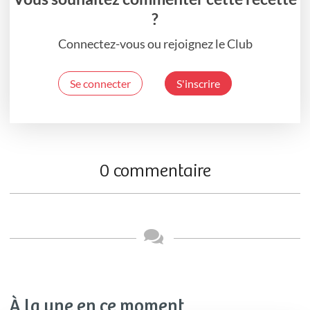
?
Connectez-vous ou rejoignez le Club
Se connecter
S'inscrire
0 commentaire
À la une en ce moment