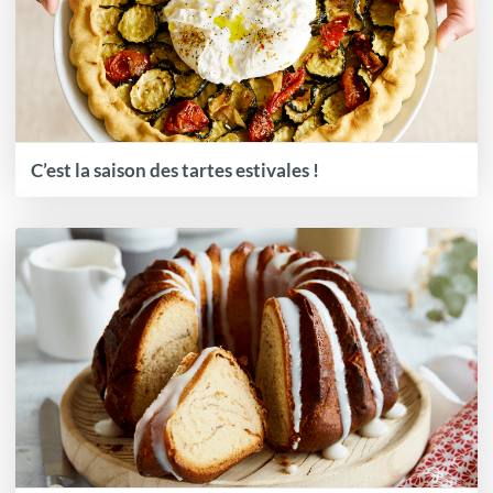
C’est la saison des tartes estivales !