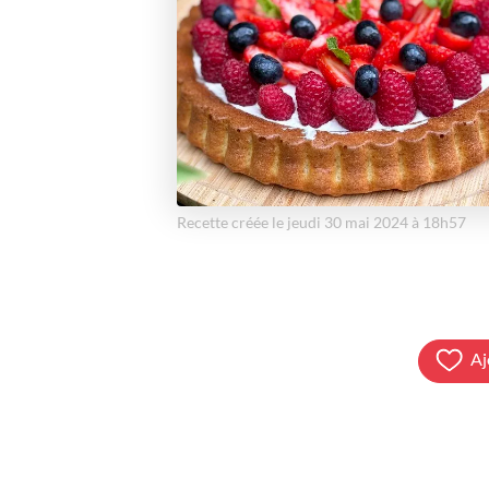
Recette créée le jeudi 30 mai 2024 à 18h57
Aj