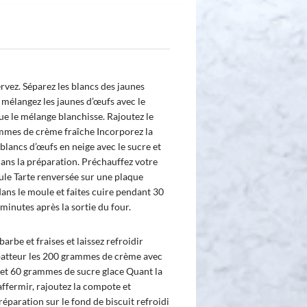
ervez. Séparez les blancs des jaunes
 mélangez les jaunes d’œufs avec le
que le mélange blanchisse. Rajoutez le
ammes de crème fraîche Incorporez la
 blancs d’œufs en neige avec le sucre et
ans la préparation. Préchauffez votre
le Tarte renversée sur une plaque
dans le moule et faites cuire pendant 30
inutes après la sortie du four.
rbe et fraises et laissez refroidir
batteur les 200 grammes de crème avec
t 60 grammes de sucre glace Quant la
ffermir, rajoutez la compote et
réparation sur le fond de biscuit refroidi