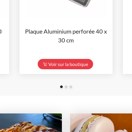
®
Plaque Aluminium perforée 40 x
30 cm
Voir sur la boutique