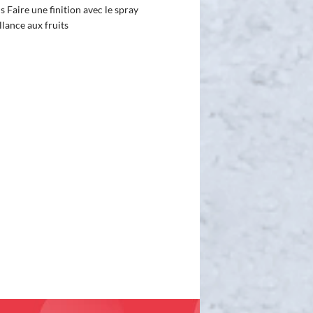
is Faire une finition avec le spray
llance aux fruits