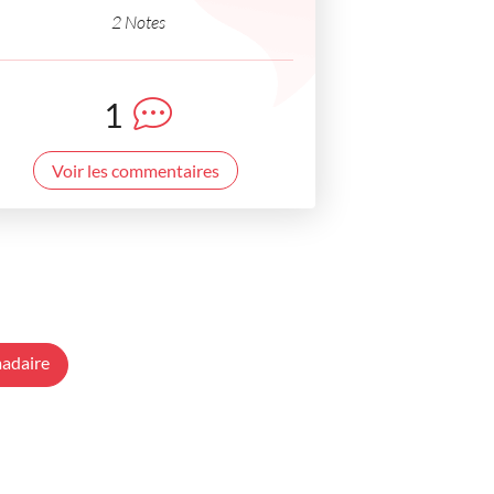
2 Notes
1
Voir les commentaires
adaire