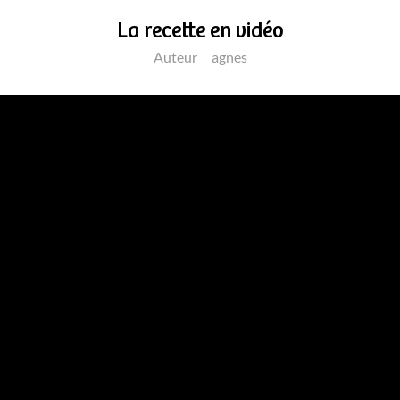
La recette en vidéo
Auteur
agnes