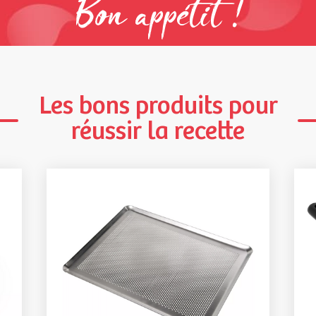
Bon appétit !
Les bons produits pour
réussir la recette