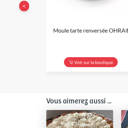
<
Moule tarte renversée OHRA
Voir sur la boutique
Vous aimerez aussi ...