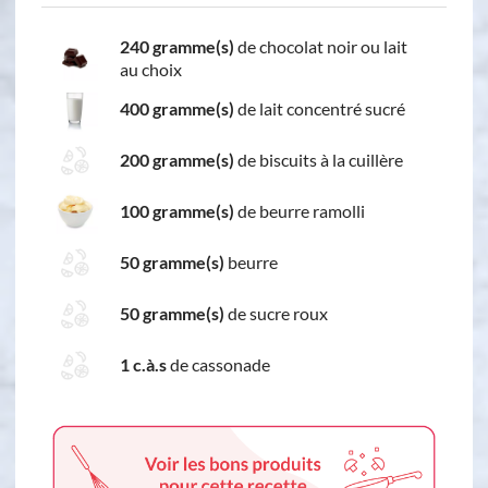
240 gramme(s)
de chocolat noir ou lait
au choix
400 gramme(s)
de lait concentré sucré
200 gramme(s)
de biscuits à la cuillère
100 gramme(s)
de beurre ramolli
50 gramme(s)
beurre
50 gramme(s)
de sucre roux
1 c.à.s
de cassonade