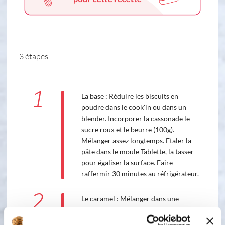
3 étapes
1
La base : Réduire les biscuits en
poudre dans le cook'in ou dans un
blender. Incorporer la cassonade le
sucre roux et le beurre (100g).
Mélanger assez longtemps. Etaler la
pâte dans le moule Tablette, la tasser
pour égaliser la surface. Faire
raffermir 30 minutes au réfrigérateur.
2
Le caramel : Mélanger dans une
casserole le lait concentré et le
beurre (50g), laisser fondre le beurre