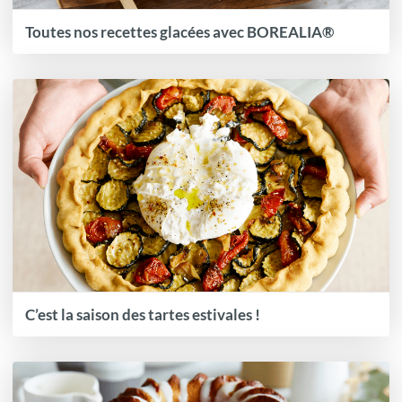
Toutes nos recettes glacées avec BOREALIA®
C’est la saison des tartes estivales !