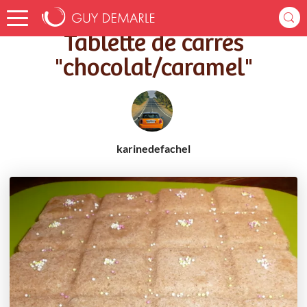
Accueil
Recettes
Tablette de carrés "chocolat/caramel"
Tablette de carrés
"chocolat/caramel"
karinedefachel