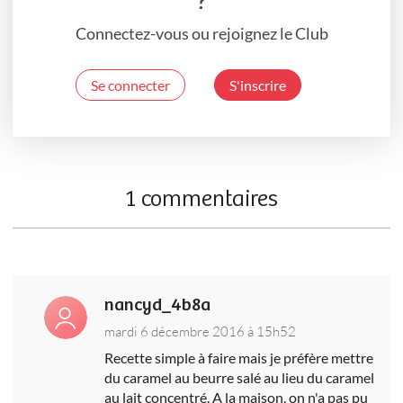
?
Connectez-vous ou rejoignez le Club
Se connecter
S'inscrire
1 commentaires
nancyd_4b8a
mardi 6 décembre 2016 à 15h52
Recette simple à faire mais je préfère mettre
du caramel au beurre salé au lieu du caramel
au lait concentré. A la maison, on n'a pas pu