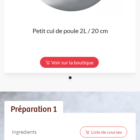
Petit cul de poule 2L / 20 cm
Voir sur la boutique
Préparation 1
Ingredients
Liste de courses