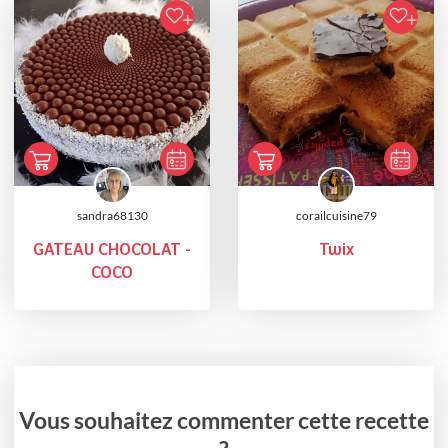
sandra68130
corailcuisine79
GATEAU CHOCOLAT -
Twix
COCO
Vous souhaitez commenter cette recette