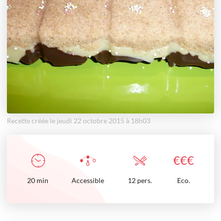
Recette créée le jeudi 22 octobre 2015 à 18h03
€
€
€
20
min
Accessible
12 pers.
Eco.