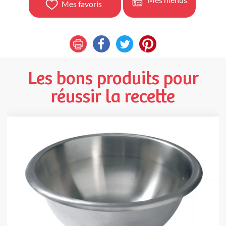
Mes favoris
Les bons produits pour
réussir la recette