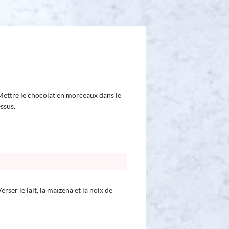
Mettre le chocolat en morceaux dans le
essus.
erser le lait, la maïzena et la noix de