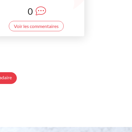
0
Voir les commentaires
adaire