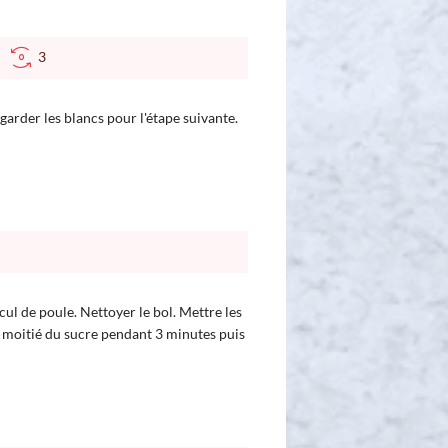
C
3
 garder les blancs pour l'étape suivante.
cul de poule. Nettoyer le bol. Mettre les
a moitié du sucre pendant 3 minutes puis