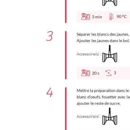
90 °
3
min
3
Séparer les blancs des jaunes,
Ajouter les jaunes dans le bol.
Accessoire(s) :
3
20
s
4
Mettre la préparation dans le 
blanc d'oeufs, fouetter avec l
ajouter le reste de sucre.
Accessoire(s) :