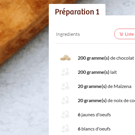
Préparation 1
Ingredients
Liste
200 gramme(s)
de chocolat
200 gramme(s)
lait
20 gramme(s)
de Maïzena
20 gramme(s)
de noix de co
6
jaunes d'oeufs
6
blancs d'oeufs