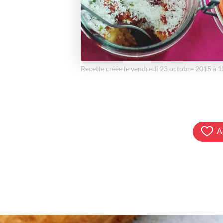
Recette créée le vendredi 23 octobre 2015 à 
A