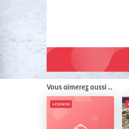
Vous aimerez aussi ...
I-COOK'IN