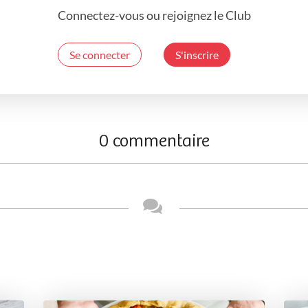
Connectez-vous ou rejoignez le Club
Se connecter
S'inscrire
0 commentaire