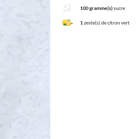
100 gramme(s)
sucre
1
zeste(s) de citron vert