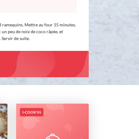
8 ramequins. Mettre au four 15 minutes.
c un peu de noix de coco râpée, et
 Servir de suite.
I-COOK'IN