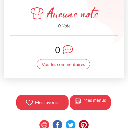
Aucune note
0 Note
0
Voir les commentaires
Mes menus
Mes favoris