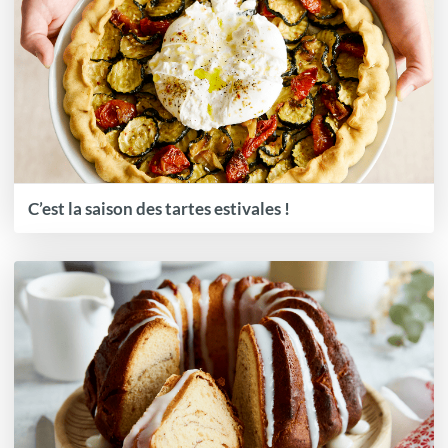
C’est la saison des tartes estivales !