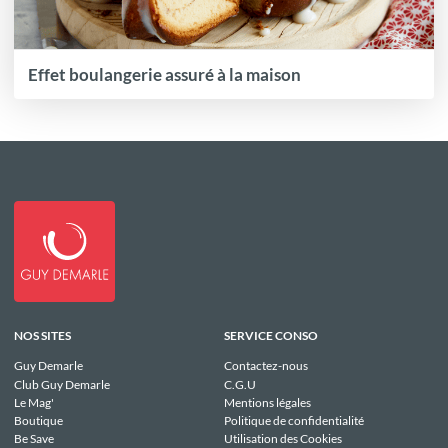
Effet boulangerie assuré à la maison
NOS SITES
SERVICE CONSO
Guy Demarle
Contactez-nous
Club Guy Demarle
C.G.U
Le Mag'
Mentions légales
Boutique
Politique de confidentialité
Be Save
Utilisation des Cookies