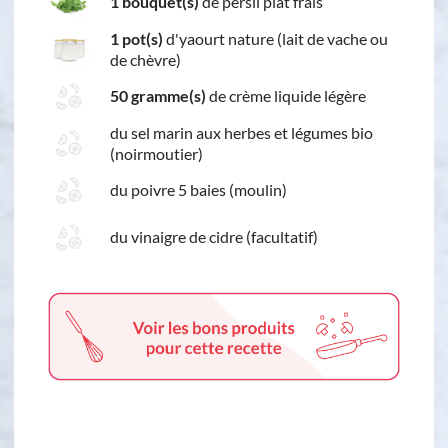
1 bouquet(s)
de persil plat frais
1 pot(s)
d'yaourt nature (lait de vache ou
de chèvre)
50 gramme(s)
de crème liquide légère
du sel marin aux herbes et légumes bio
(noirmoutier)
du poivre 5 baies (moulin)
du vinaigre de cidre (facultatif)