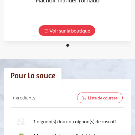
Voir sur la boutique
Pour la sauce
Ingredients
Liste de courses
1
oignon(s) doux ou oignon(s) de roscoff