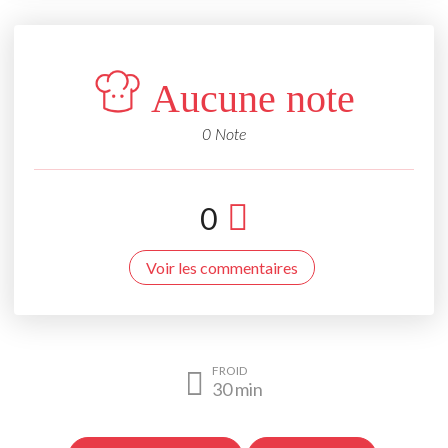
Aucune note
0 Note
0
Voir les commentaires
FROID
30
min