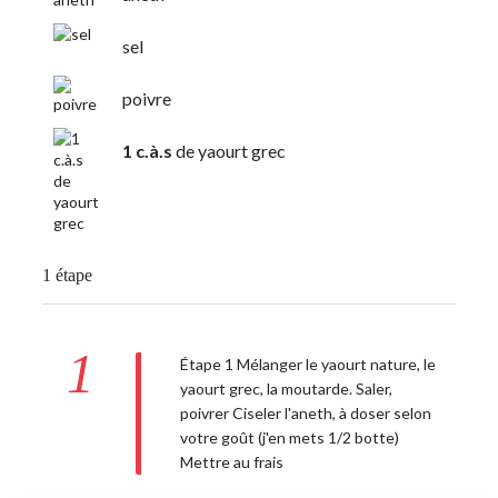
sel
poivre
1 c.à.s
de yaourt grec
1 étape
1
Étape 1 Mélanger le yaourt nature, le
yaourt grec, la moutarde. Saler,
poivrer Ciseler l'aneth, à doser selon
votre goût (j'en mets 1/2 botte)
Mettre au frais