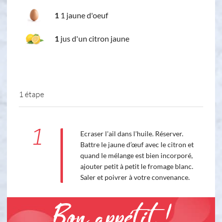
1
1 jaune d'oeuf
1
jus d'un citron jaune
1 étape
1
Ecraser l'ail dans l'huile. Réserver.
Battre le jaune d’œuf avec le citron et
quand le mélange est bien incorporé,
ajouter petit à petit le fromage blanc.
Saler et poivrer à votre convenance.
Bon appétit !