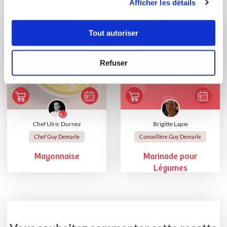
Afficher les détails
Tout autoriser
Refuser
Chef Ulric Durnez
Brigitte Lapie
Chef Guy Demarle
Conseillère Guy Demarle
Mayonnaise
Marinade pour
Légumes