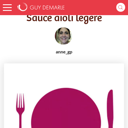
Accueil
Recettes
Sauce aioli légère
Sauce aioli légère
anne_gp