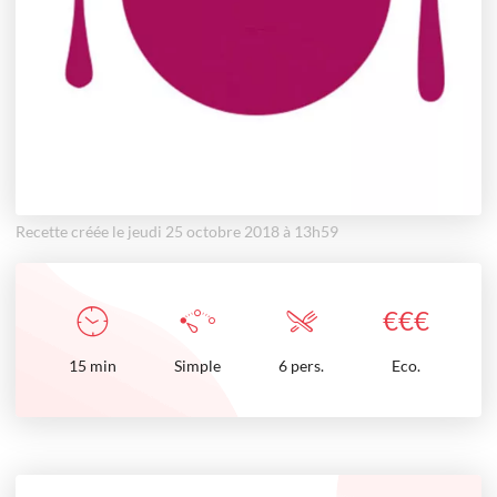
Recette créée le jeudi 25 octobre 2018 à 13h59
€
€
€
15
min
Simple
6 pers.
Eco.