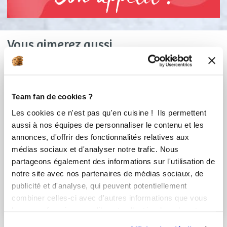
Vous aimerez aussi ...
Team fan de cookies ?
Les cookies ce n'est pas qu'en cuisine ! Ils permettent
aussi à nos équipes de personnaliser le contenu et les
annonces, d'offrir des fonctionnalités relatives aux
médias sociaux et d'analyser notre trafic. Nous
partageons également des informations sur l'utilisation de
notre site avec nos partenaires de médias sociaux, de
sabrinadelice
elisabethveillon
publicité et d'analyse, qui peuvent potentiellement
Marinade express
Sauce Deluxe maison
combiner celles-ci avec d'autres informations que vous
leur avez fournies ou qu'ils ont collectées lors de votre
utilisation de leurs services.