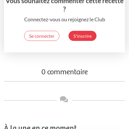
Vous souhaitez commenter cette recette
?
Connectez-vous ou rejoignez le Club
Se connecter
S'inscrire
0 commentaire
À la une en ce moment