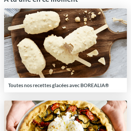
Toutes nos recettes glacées avec BOREALIA®