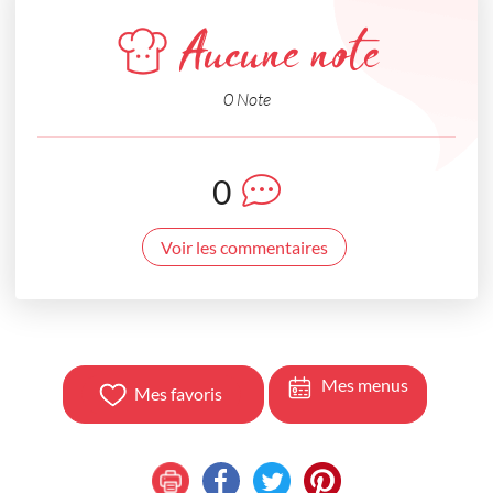
Aucune note
0 Note
0
Voir les commentaires
Mes menus
Mes favoris