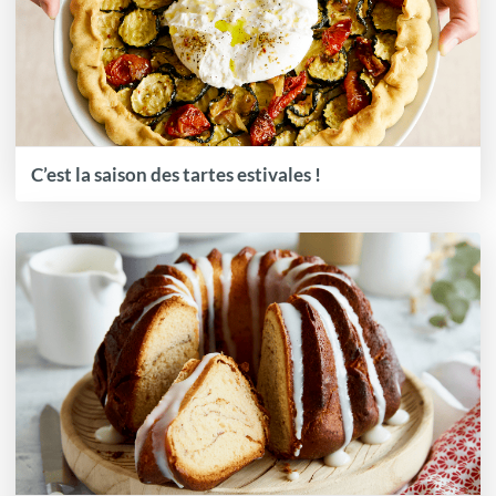
C’est la saison des tartes estivales !